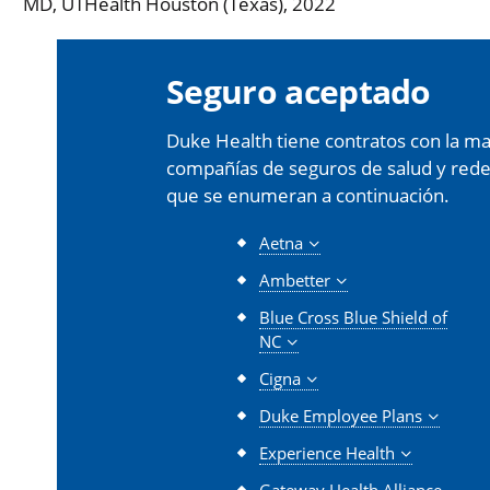
MD, UTHealth Houston (Texas), 2022
Seguro aceptado
Duke Health tiene contratos con la may
compañías de seguros de salud y redes 
que se enumeran a continuación.
Aetna
Ambetter
Blue Cross Blue Shield of
NC
Cigna
Duke Employee Plans
Experience Health