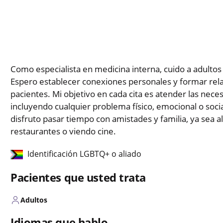
Como especialista en medicina interna, cuido a adult
Espero establecer conexiones personales y formar rela
pacientes. Mi objetivo en cada cita es atender las nec
incluyendo cualquier problema físico, emocional o socia
disfruto pasar tiempo con amistades y familia, ya sea a
restaurantes o viendo cine.
Identificación LGBTQ+ o aliado
Pacientes que usted trata
Adultos
Idiomas que hablo