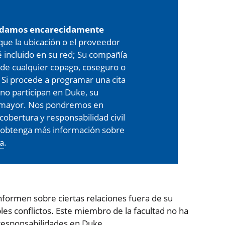
damos encarecidamente
 que la ubicación o el proveedor
é incluido en su red; Su compañía
de cualquier copago, coseguro o
 Si procede a programar una cita
 no participan en Duke, su
er mayor. Nos pondremos en
cobertura y responsabilidad civil
, obtenga más información sobre
ra
.
formen sobre ciertas relaciones fuera de su
es conflictos. Este miembro de la facultad no ha
responsabilidades en Duke.