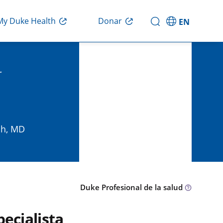
Donar
My Duke Health
EN
r
ah, MD
Duke Profesional de la salud
pecialista