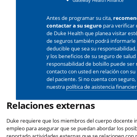
Gateway Health Alliance
Antes de programar su cita,
recomen
contactar a su seguro
para verificar
de Duke Health que planea visitar est
de seguros también podrá informarle 
deducible que sea su responsabilidad.
y los beneficios de su seguro de salud
responsabilidad de bolsillo puede s
contacto con usted en relación con su 
del paciente. Si no cuenta con seguro
nuestra
política de asistencia financie
Relaciones externas
Duke requiere que los miembros del cuerpo docente in
empleo para asegurar que se puedan abordar los posibl
reportado actividades externas que se relacionen con 