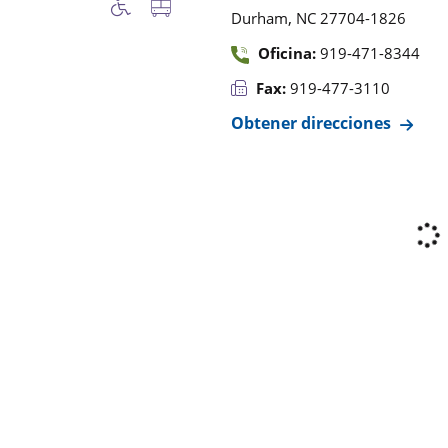
,
Durham
NC
27704-1826
Oficina:
919-471-8344
Fax:
919-477-3110
Obtener direcciones