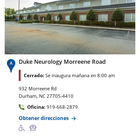
Duke Neurology Morreene Road
Cerrado:
Se inaugura mañana en 8:00 am
932 Morreene Rd
,
Durham
NC
27705-4410
Oficina:
919-668-2879
Obtener direcciones