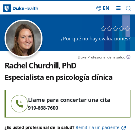
EN
Saltar navegación
¿Por qué no hay evaluaciones?
Duke Profesional de la salud
Rachel Churchill, PhD
Especialista en psicología clínica
Llame para concertar una cita
919-668-7600
¿Es usted profesional de la salud?
Remitir a un paciente