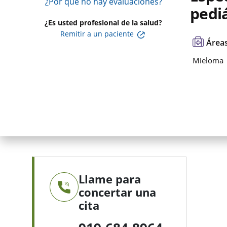
¿Por qué no hay evaluaciones?
pediá
¿Es usted profesional de la salud?
Remitir a un paciente
Áreas
Mieloma
Llame para
concertar una
cita