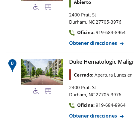
Abierto
2400 Pratt St
,
Durham
NC
27705-3976
Oficina:
919-684-8964
Obtener direcciones
Duke Hematologic Malign
Cerrado:
Apertura Lunes en
2400 Pratt St
,
Durham
NC
27705-3976
Oficina:
919-684-8964
Obtener direcciones