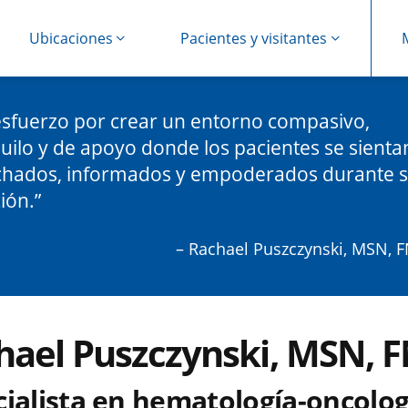
Ubicaciones
Pacientes y visitantes
sfuerzo por crear un entorno compasivo,
uilo y de apoyo donde los pacientes se sienta
chados, informados y empoderados durante 
ión.
– Rachael Puszczynski, MSN, 
hael Puszczynski, MSN, 
cialista en hematología-oncolog