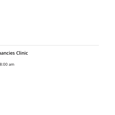
ancies Clinic
 8:00 am