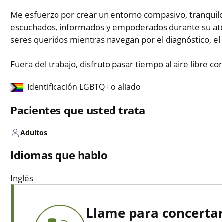
Me esfuerzo por crear un entorno compasivo, tranquilo
escuchados, informados y empoderados durante su atenc
seres queridos mientras navegan por el diagnóstico, el 
Fuera del trabajo, disfruto pasar tiempo al aire libre c
Identificación LGBTQ+ o aliado
Pacientes que usted trata
Adultos
Idiomas que hablo
Inglés
Llame para concertar