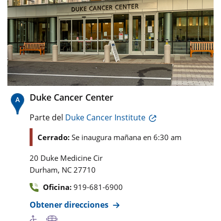
Duke Cancer Center
Parte del
Duke Cancer Institute
Cerrado:
Se inaugura mañana en 6:30 am
20 Duke Medicine Cir
,
Durham
NC
27710
Oficina:
919-681-6900
Obtener direcciones