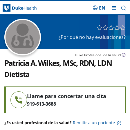
EN
Saltar navegación
¿Por qué no hay evaluaciones?
Duke Profesional de la salud
Patricia A. Wilkes, MSc, RDN, LDN
Dietista
Llame para concertar una cita
919-613-3688
¿Es usted profesional de la salud?
Remitir a un paciente