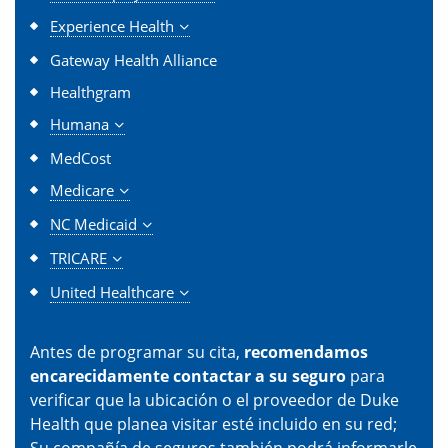
Experience Health
Gateway Health Alliance
Healthgram
Humana
MedCost
Medicare
NC Medicaid
TRICARE
United Healthcare
Antes de programar su cita,
recomendamos
encarecidamente contactar a su seguro
para
verificar que la ubicación o el proveedor de Duke
Health que planea visitar esté incluido en su red;
Su compañía de seguros también podrá informarle