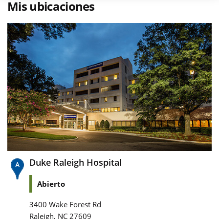
Mis ubicaciones
Duke Raleigh Hospital
Abierto
3400 Wake Forest Rd
,
Raleigh
NC
27609