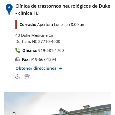
Clínica de trastornos neurológicos de Duke
- clínica 1L
Cerrado:
Apertura Lunes en 8:00 am
40 Duke Medicine Cir
,
Durham
NC
27710-4000
Oficina:
919-681-1700
Fax:
919-668-1294
Obtener direcciones