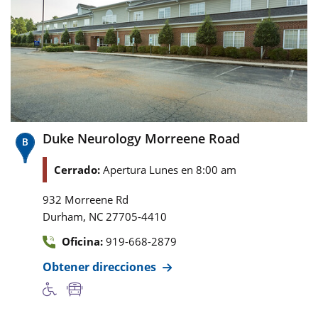
Duke Neurology Morreene Road
Cerrado:
Apertura Lunes en 8:00 am
932 Morreene Rd
,
Durham
NC
27705-4410
Oficina:
919-668-2879
Obtener direcciones