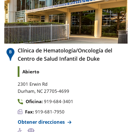
Clínica de Hematología/Oncología del
Centro de Salud Infantil de Duke
Abierto
2301 Erwin Rd
,
Durham
NC
27705-4699
Oficina:
919-684-3401
Fax:
919-681-7950
Obtener direcciones