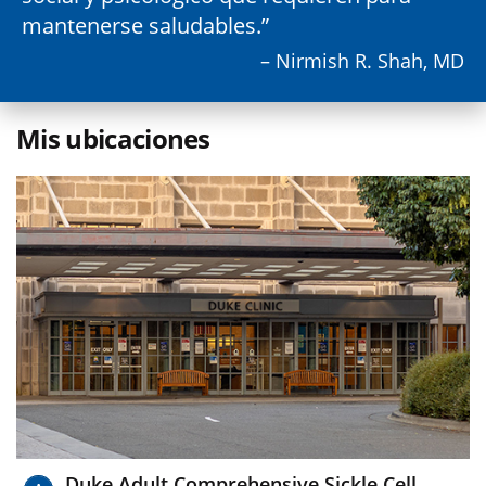
mantenerse saludables.
– Nirmish R. Shah, MD
Mis ubicaciones
Duke Adult Comprehensive Sickle Cell