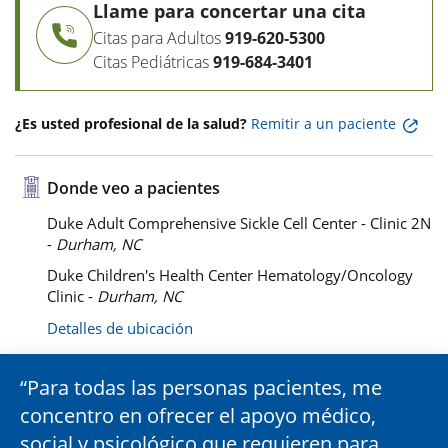
Llame para concertar una cita
Citas para Adultos
919-620-5300
Citas Pediátricas
919-684-3401
¿Es usted profesional de la salud?
Remitir a un paciente
Donde veo a pacientes
Duke Adult Comprehensive Sickle Cell Center - Clinic 2N
-
Durham, NC
Duke Children's Health Center Hematology/Oncology
Clinic -
Durham, NC
Detalles de ubicación
Para todas las personas pacientes, me
concentro en ofrecer el apoyo médico,
social y psicológico que requieren para