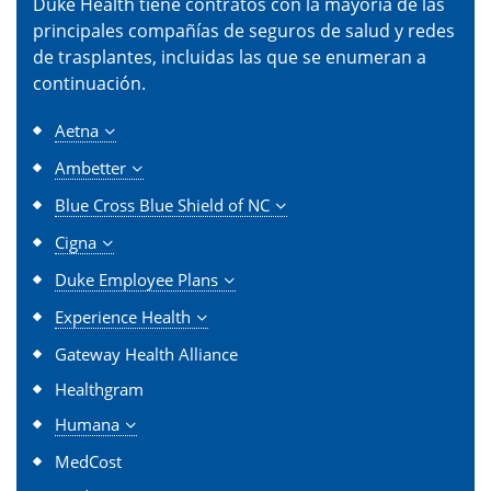
Duke Health tiene contratos con la mayoría de las
principales compañías de seguros de salud y redes
de trasplantes, incluidas las que se enumeran a
continuación.
Aetna
Ambetter
Blue Cross Blue Shield of NC
Cigna
Duke Employee Plans
Experience Health
Gateway Health Alliance
Healthgram
Humana
MedCost