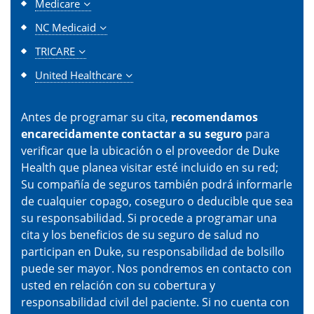
Medicare
NC Medicaid
TRICARE
United Healthcare
Antes de programar su cita,
recomendamos
encarecidamente contactar a su seguro
para
verificar que la ubicación o el proveedor de Duke
Health que planea visitar esté incluido en su red;
Su compañía de seguros también podrá informarle
de cualquier copago, coseguro o deducible que sea
su responsabilidad. Si procede a programar una
cita y los beneficios de su seguro de salud no
participan en Duke, su responsabilidad de bolsillo
puede ser mayor. Nos pondremos en contacto con
usted en relación con su cobertura y
responsabilidad civil del paciente. Si no cuenta con