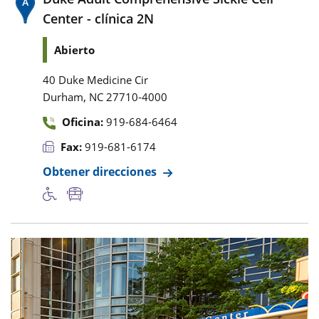
Center - clínica 2N
Abierto
40 Duke Medicine Cir
,
Durham
NC
27710-4000
Oficina:
919-684-6464
Fax:
919-681-6174
Obtener direcciones