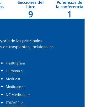
s
Secciones del
Ponencias de
os
libro
la conferencia
9
1
oría de las principales
de trasplantes, incluidas las
Healthgram
Humana
MedCost
Medicare
NC Medicaid
TRICARE