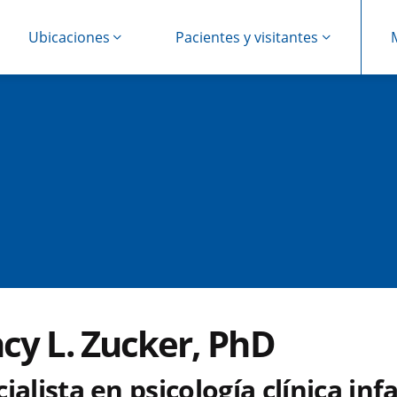
Ubicaciones
Pacientes y visitantes
cy L. Zucker, PhD
ialista en psicología clínica infa