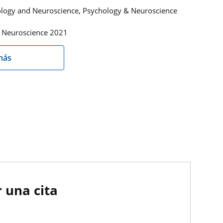
hology and Neuroscience, Psychology & Neuroscience
& Neuroscience 2021
más
 una cita