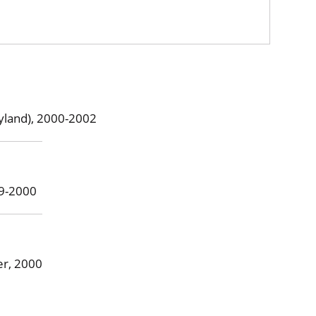
ryland), 2000-2002
99-2000
er, 2000