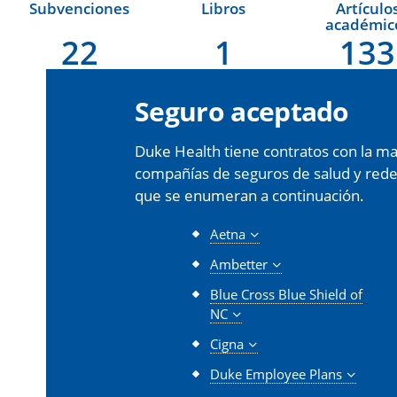
Subvenciones
Libros
Artículo
académic
22
1
133
Seguro aceptado
Duke Health tiene contratos con la may
compañías de seguros de salud y redes 
que se enumeran a continuación.
Aetna
Ambetter
Blue Cross Blue Shield of
NC
Cigna
Duke Employee Plans