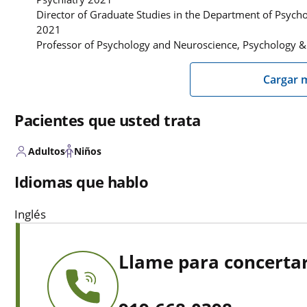
Director of Graduate Studies in the Department of Psyc
2021
Professor of Psychology and Neuroscience, Psychology 
Cargar 
Pacientes que usted trata
Adultos
Niños
Idiomas que hablo
Inglés
Llame para concertar