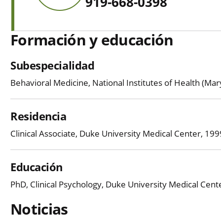
919-668-0398
Formación y educación
Subespecialidad
Behavioral Medicine, National Institutes of Health (Ma
Residencia
Clinical Associate, Duke University Medical Center, 19
Educación
PhD, Clinical Psychology, Duke University Medical Cent
Noticias