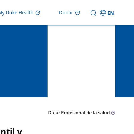
Donar
My Duke Health
EN
Duke Profesional de la salud
ntil y