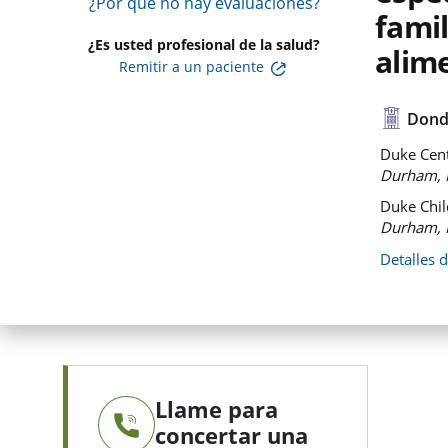
¿Por qué no hay evaluaciones?
famil
¿Es usted profesional de la salud?
alim
Remitir a un paciente
Dond
Duke Cent
Durham, 
Duke Chil
Durham, 
Detalles 
Llame para
concertar una