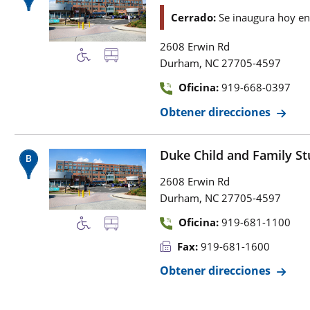
Cerrado:
Se inaugura hoy e
2608 Erwin Rd
,
Durham
NC
27705-4597
Oficina:
919-668-0397
Obtener direcciones
Duke Child and Family St
2608 Erwin Rd
,
Durham
NC
27705-4597
Oficina:
919-681-1100
Fax:
919-681-1600
Obtener direcciones