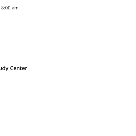
n 8:00 am
udy Center