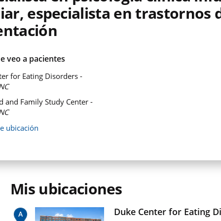
iar, especialista en trastornos 
entación
e veo a pacientes
er for Eating Disorders -
NC
d and Family Study Center -
NC
de ubicación
Mis ubicaciones
Duke Center for Eating D