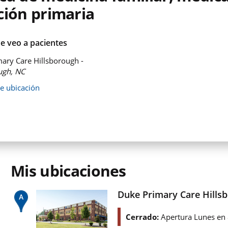
ción primaria
e veo a pacientes
ary Care Hillsborough -
ugh, NC
de ubicación
Mis ubicaciones
Duke Primary Care Hills
Cerrado:
Apertura Lunes en