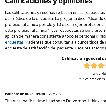
Calificaciones y opiniones
Las calificaciones y reseñas se basan en las respuestas 
del médico de la encuesta. La pregunta dice: "Usando c
profesional clínico posible y 10 es el mejor profesional 
este profesional clínico?" Las respuestas se convierten
aplican de manera consistente a todo el personal clínic
encuestas.
Pacientes que consultan a algunos tipos de 
encuesta de satisfacción del paciente. Esos resultados
Calificación general de
4.92
d
257
valoraciones
Paciente de Duke Health
- May 2026
This was the first time I had seen Dr. Vernon. I think s