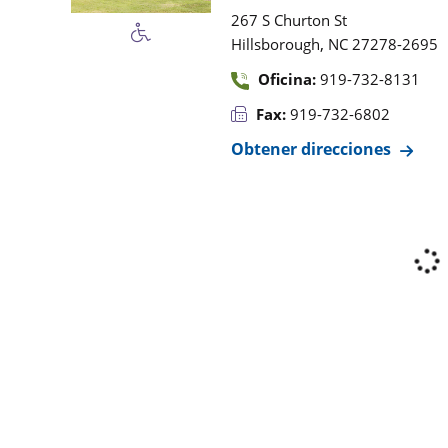
267 S Churton St
,
Hillsborough
NC
27278-2695
Oficina:
919-732-8131
Fax:
919-732-6802
Obtener direcciones