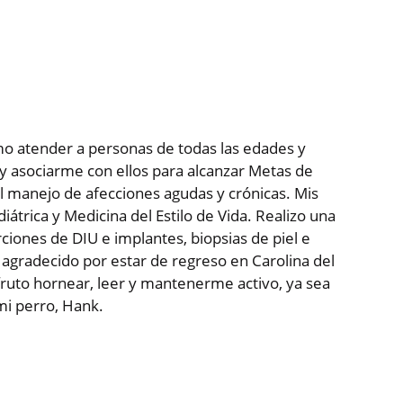
o atender a personas de todas las edades y
 y asociarme con ellos para alcanzar Metas de
el manejo de afecciones agudas y crónicas. Mis
átrica y Medicina del Estilo de Vida. Realizo una
iones de DIU e implantes, biopsias de piel e
y agradecido por estar de regreso en Carolina del
fruto hornear, leer y mantenerme activo, ya sea
 mi perro, Hank.