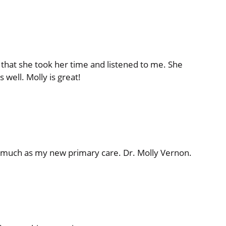
 that she took her time and listened to me. She
 well. Molly is great!
ery much as my new primary care. Dr. Molly Vernon.