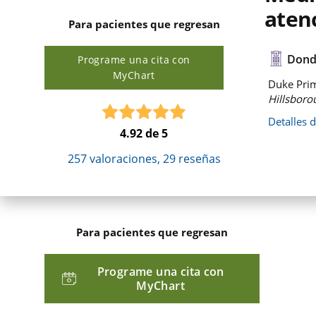
aten
Para pacientes que regresan
Dond
Programe una cita con
MyChart
Duke Prim
Hillsboro
Detalles 
4.92
de 5
257
valoraciones,
29
reseñas
Para pacientes que regresan
Programe una cita con
MyChart