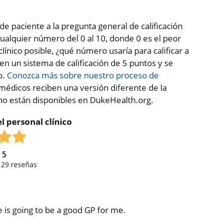
de paciente a la pregunta general de calificación
ualquier número del 0 al 10, donde 0 es el peor
clínico posible, ¿qué número usaría para calificar a
 en un sistema de calificación de 5 puntos y se
o.
Conozca más sobre nuestro proceso de
médicos reciben una versión diferente de la
 no están disponibles en DukeHealth.org.
l personal clínico
e
5
,
29
reseñas
he is going to be a good GP for me.