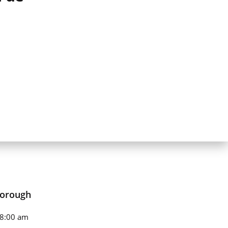
borough
 8:00 am