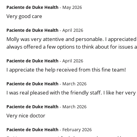
Paciente de Duke Health
- May 2026
Very good care
Paciente de Duke Health
- April 2026
Molly was very attentive and personable. I appreciated
always offered a few options to think about for issues as
Paciente de Duke Health
- April 2026
I appreciate the help received from this fine team!
Paciente de Duke Health
- March 2026
I was real pleased with the friendly staff. I like her v
Paciente de Duke Health
- March 2026
Very nice doctor
Paciente de Duke Health
- February 2026