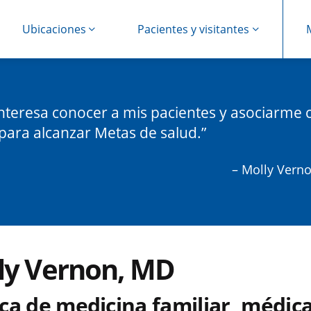
Ubicaciones
Pacientes y visitantes
nteresa conocer a mis pacientes y asociarme 
 para alcanzar Metas de salud.
– Molly Vern
ly Vernon, MD
ca de medicina familiar, médic