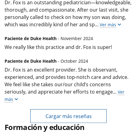
Dr. Fox is an outstanding pediatrician—knowledgeable,
thorough, and compassionate. After our last visit, she
personally called to check on how my son was doing,
which was incredibly kind of her and sp
...
Ver más
Paciente de Duke Health
- November 2024
We really like this practice and dr. Fox is super!
Paciente de Duke Health
- October 2024
Dr. Fox is an excellent provider. She is observant,
experienced, and provides top-notch care and advice.
We feel like she takes our/our child’s concerns
seriously, and appreciate her efforts to engage
...
Ver
más
Cargar más reseñas
Formación y educación