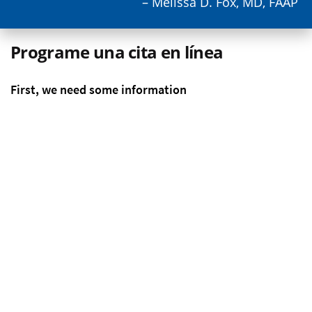
– Melissa D. Fox, MD, FAAP
Programe una cita en línea