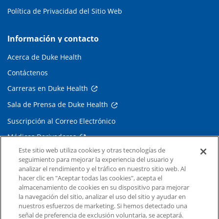
Política de Privacidad del Sitio Web
Información y contacto
Acerca de Duke Health
Contáctenos
Carreras en Duke Health
Sala de Prensa de Duke Health
Suscripción al Correo Electrónico
Médicos Derivadores
Este sitio web utiliza cookies y otras tecnologías de
seguimiento para mejorar la experiencia del usuario y
Enlaces relacionados
analizar el rendimiento y el tráfico en nuestro sitio web. Al
hacer clic en "Aceptar todas las cookies", acepta el
Duke Cancer Institute
almacenamiento de cookies en su dispositivo para mejorar
la navegación del sitio, analizar el uso del sitio y ayudar en
Duke Children's
nuestros esfuerzos de marketing. Si hemos detectado una
Duke School of Medicine
señal de preferencia de exclusión voluntaria, se aceptará.