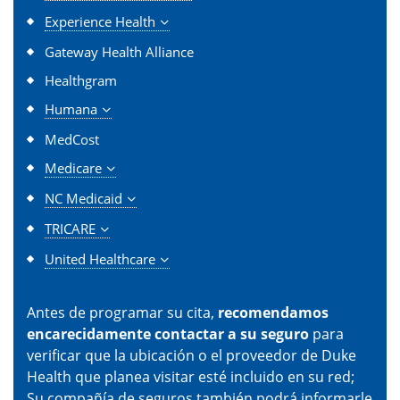
Experience Health
Gateway Health Alliance
Healthgram
Humana
MedCost
Medicare
NC Medicaid
TRICARE
United Healthcare
Antes de programar su cita,
recomendamos
encarecidamente contactar a su seguro
para
verificar que la ubicación o el proveedor de Duke
Health que planea visitar esté incluido en su red;
Su compañía de seguros también podrá informarle