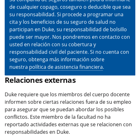
de cualquier copago, coseguro o deducible que sea
su responsabilidad. Si procede a programar una
cita y los beneficios de su seguro de salud no
participan en Duke, su responsabilidad de bolsillo
puede ser mayor. Nos pondremos en contacto con
usted en relación con su cobertura y
responsabilidad civil del paciente. Si no cuenta con
seguro, obtenga más información sobre
nuestra
política de asistencia financiera
.
Relaciones externas
Duke requiere que los miembros del cuerpo docente
informen sobre ciertas relaciones fuera de su empleo
para asegurar que se puedan abordar los posibles
conflictos. Este miembro de la facultad no ha
reportado actividades externas que se relacionen con
responsabilidades en Duke.