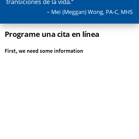
transiciones de la vida.
– Mei (Meggan) Wong, PA-C, MHS
Programe una cita en línea