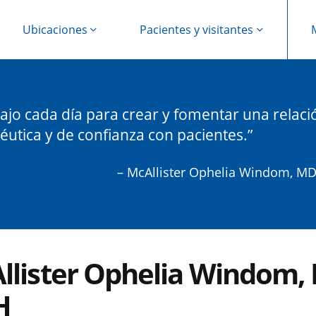
Ubicaciones
Pacientes y visitantes
ajo cada día para crear y fomentar una relaci
éutica y de confianza con pacientes.
– McAllister Ophelia Windom, M
llister Ophelia Windom,
H