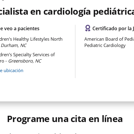
ialista en cardiología pediátric
e veo a pacientes
Certificado por la 
dren's Healthy Lifestyles North
American Board of Pedia
-
Durham, NC
Pediatric Cardiology
ren's Specialty Services of
ro -
Greensboro, NC
de ubicación
Programe una cita en línea