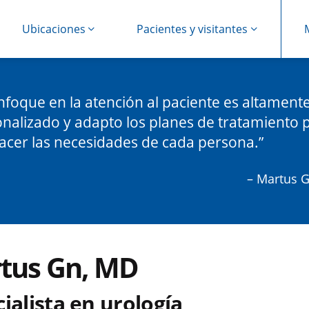
Ubicaciones
Pacientes y visitantes
nfoque en la atención al paciente es altament
nalizado y adapto los planes de tratamiento 
facer las necesidades de cada persona.
– Martus 
tus Gn, MD
ialista en urología