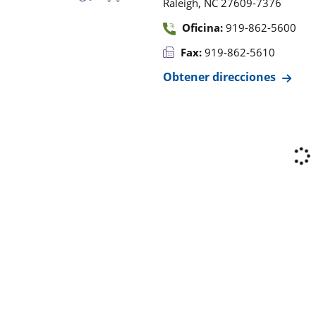
,
Raleigh
NC
27609-7376
Oficina:
919-862-5600
Fax:
919-862-5610
Obtener direcciones