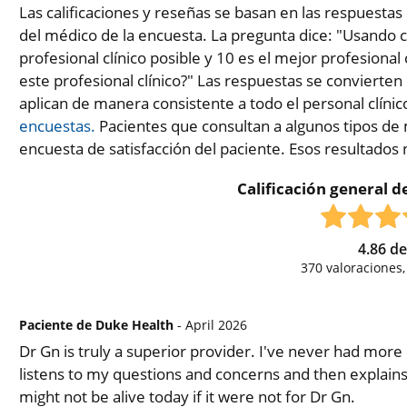
Las calificaciones y reseñas se basan en las respuestas 
del médico de la encuesta. La pregunta dice: "Usando c
profesional clínico posible y 10 es el mejor profesional 
este profesional clínico?" Las respuestas se convierten
aplican de manera consistente a todo el personal clínic
encuestas.
Pacientes que consultan a algunos tipos de 
encuesta de satisfacción del paciente. Esos resultados
Calificación general de
4.86
d
370
valoraciones
Paciente de Duke Health
- April 2026
Dr Gn is truly a superior provider. I've never had more
listens to my questions and concerns and then explains
might not be alive today if it were not for Dr Gn.