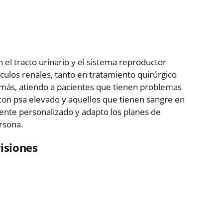
 el tracto urinario y el sistema reproductor
culos renales, tanto en tratamiento quirúrgico
emás, atiendo a pacientes que tienen problemas
con psa elevado y aquellos que tienen sangre en
mente personalizado y adapto los planes de
rsona.
isiones