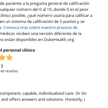
de paciente a la pregunta general de calificación
ualquier número del 0 al 10, donde 0 es el peor
clínico posible, ¿qué número usaría para calificar a
 en un sistema de calificación de 5 puntos y se
o.
Conozca más sobre nuestro proceso de
médicos reciben una versión diferente de la
 no están disponibles en DukeHealth.org.
l personal clínico
e
5
,
40
reseñas
 competent, capable, individualized care. Dr Gn
 and offers answers and solutions. Honestly, I