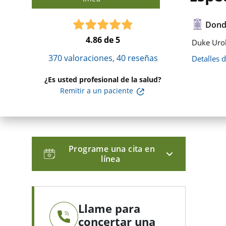
Dond
4.86
de 5
Duke Urol
370
valoraciones,
40
reseñas
Detalles 
¿Es usted profesional de la salud?
Remitir a un paciente
Programe una cita en
línea
Llame para
concertar una