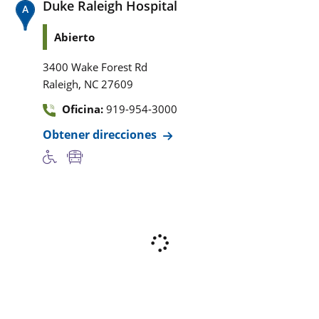
Duke Raleigh Hospital
Abierto
3400 Wake Forest Rd
,
Raleigh
NC
27609
Oficina:
919-954-3000
Obtener direcciones