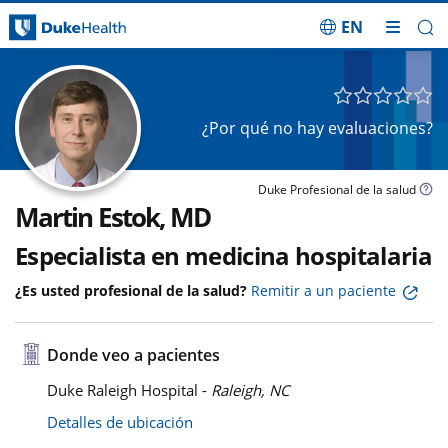
EN
Saltar navegación
¿Por qué no hay evaluaciones?
Duke Profesional de la salud
Martin Estok, MD
Especialista en medicina hospitalaria
¿Es usted profesional de la salud?
Remitir a un paciente
Donde veo a pacientes
Duke Raleigh Hospital -
Raleigh, NC
Detalles de ubicación