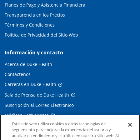
Planes de Pago y Asistencia Financiera
Transparencia en los Precios
Términos y Condiciones
Política de Privacidad del Sitio Web
Información y contacto
Acerca de Duke Health
Contáctenos
Carreras en Duke Health
Sala de Prensa de Duke Health
Suscripción al Correo Electrónico
Médicos Derivadores
Este sitio web utiliza cookies y otras tecnologías de
seguimiento para mejorar la experiencia del usuario y
Enlaces relacionados
analizar el rendimiento y el tráfico en nuestro sitio web. Al