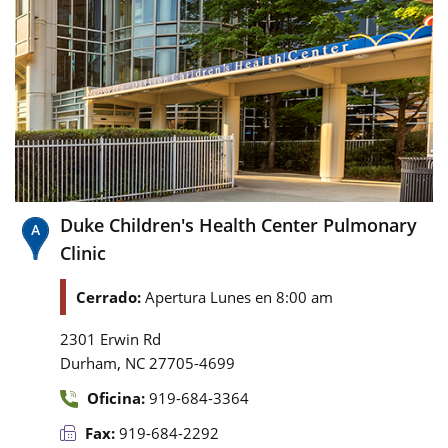
Duke Children's Health Center Pulmonary
Clinic
Cerrado:
Apertura Lunes en 8:00 am
2301 Erwin Rd
,
Durham
NC
27705-4699
Oficina:
919-684-3364
Fax:
919-684-2292