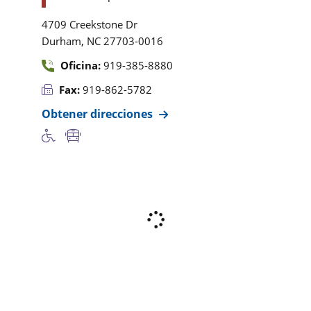
4709 Creekstone Dr
,
Durham
NC
27703-0016
Oficina:
919-385-8880
Fax:
919-862-5782
Obtener direcciones