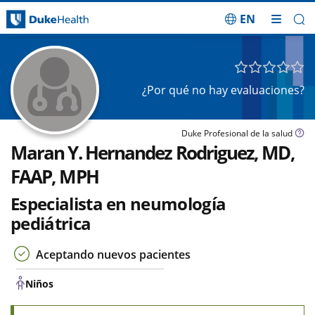
EN
Saltar navegación
Niños
¿Por qué no hay evaluaciones?
Duke Profesional de la salud
Maran Y. Hernandez Rodriguez, MD,
FAAP, MPH
Especialista en neumología
pediátrica
Aceptando nuevos pacientes
Niños