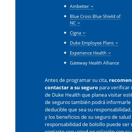
Ambetter
Blue Cross Blue Shield of
NC
Cigna
Duke Employee Plans
Experience Health
Gateway Health Alliance
Antes de programar su cita,
recomen
contactar a su seguro
para verificar
de Duke Health que planea visitar est
de seguros también podrá informarle 
deducible que sea su responsabilidad.
y los beneficios de su seguro de salud
responsabilidad de bolsillo puede s
contacto con usted en relación con su 