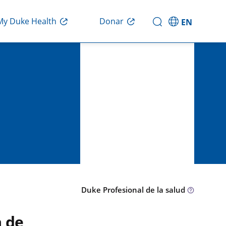
Donar
My Duke Health
EN
Duke Profesional de la salud
a de