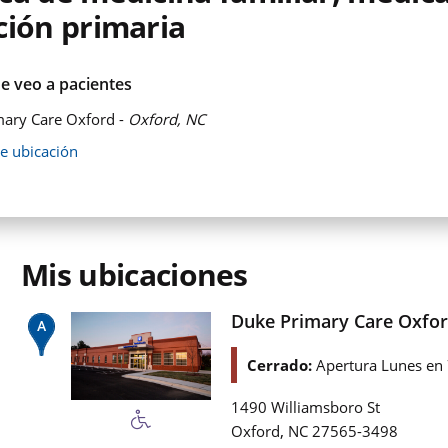
ción primaria
e veo a pacientes
ary Care Oxford -
Oxford, NC
de ubicación
Mis ubicaciones
Duke Primary Care Oxfo
Cerrado:
Apertura Lunes en
1490 Williamsboro St
,
Oxford
NC
27565-3498