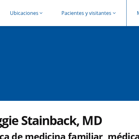
Ubicaciones
Pacientes y visitantes
gie Stainback, MD
ca de medicina familiar, médic