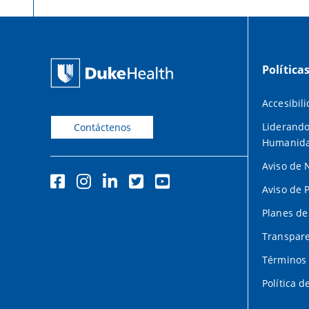
Política
Accesibil
Liderando
Contáctenos
Humanid
Aviso de 
Aviso de 
Planes de
Transpare
Términos 
Política d