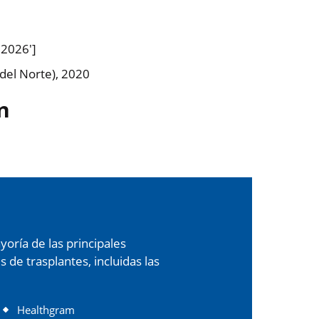
'2026']
 del Norte), 2020
n
oría de las principales
de trasplantes, incluidas las
Healthgram