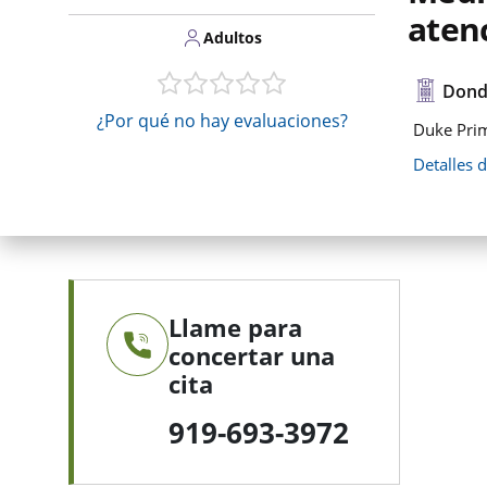
aten
Adultos
Dond
¿Por qué no hay evaluaciones?
Duke Prim
Detalles 
Llame para
concertar una
cita
919-693-3972