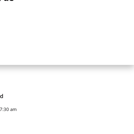
rd
 7:30 am