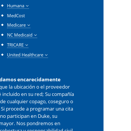
Humana
MedCost
Medicare
NC Medicaid
TRICARE
United Healthcare
damos encarecidamente
 que la ubicación o el proveedor
é incluido en su red; Su compañía
de cualquier copago, coseguro o
 Si procede a programar una cita
 no participan en Duke, su
er mayor. Nos pondremos en
cobertura y responsabilidad civil