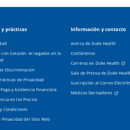
s y prácticas
Información y contacto
idad
Acerca de Duke Health
 con Corazón: Arraigados en la
Contáctenos
ad
Carreras en Duke Health
No Discriminación
Sala de Prensa de Duke Healt
Prácticas de Privacidad
Suscripción al Correo Electró
 Pago y Asistencia Financiera
Médicos Derivadores
ncia en los Precios
y Condiciones
e Privacidad del Sitio Web