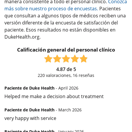
manera consistente a todo el personal clínico.
Conozca
más sobre nuestro proceso de encuestas.
Pacientes
que consultan a algunos tipos de médicos reciben una
versión diferente de la encuesta de satisfacción del
paciente. Esos resultados no están disponibles en
DukeHealth.org.
Calificación general del personal clínico
4.87
de
5
220
valoraciones,
16
reseñas
Paciente de Duke Health
- April 2026
Helped me make a decision about treatment
Paciente de Duke Health
- March 2026
very happy with service
Paciente de Duke Health
- January 2026