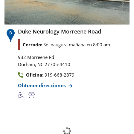
Duke Neurology Morreene Road
Cerrado:
Se inaugura mañana en 8:00 am
932 Morreene Rd
,
Durham
NC
27705-4410
Oficina:
919-668-2879
Obtener direcciones