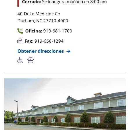
Cerrado:
Se inaugura mañana en 8:00 am
40 Duke Medicine Cir
,
Durham
NC
27710-4000
Oficina:
919-681-1700
Fax:
919-668-1294
Obtener direcciones