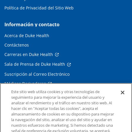
Política de Privacidad del Sitio Web
Información y contacto
Acerca de Duke Health
Contáctenos
Carreras en Duke Health
Sala de Prensa de Duke Health
Suscripción al Correo Electrónico
Médicos Derivadores
Este sitio web utiliza cookies y otras tecnologías de
seguimiento para mejorar la experiencia del usuario y
Enlaces relacionados
analizar el rendimiento y el tráfico en nuestro sitio web. Al
hacer clic en "Aceptar todas las cookies", acepta el
Duke Cancer Institute
almacenamiento de cookies en su dispositivo para mejorar
la navegación del sitio, analizar el uso del sitio y ayudar en
Duke Children's
nuestros esfuerzos de marketing. Si hemos detectado una
Duke School of Medicine
señal de preferencia de exclusión voluntaria, se aceptará.