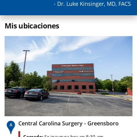
- Dr. Luke Kinsinger, MD, FACS
Mis ubicaciones
Central Carolina Surgery - Greensboro
Cerrado:
Se inaugura hoy en 8:30 am