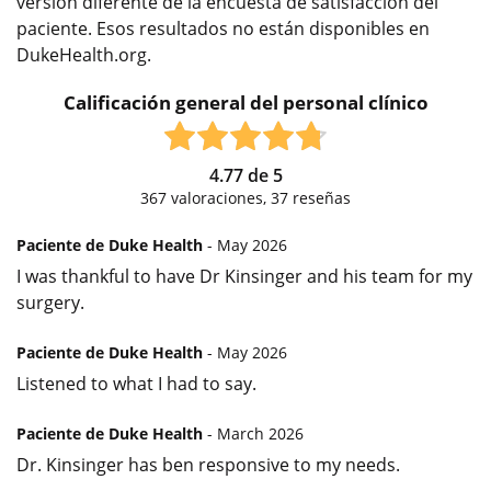
versión diferente de la encuesta de satisfacción del
paciente. Esos resultados no están disponibles en
DukeHealth.org.
Calificación general del personal clínico
4.77
de
5
367
valoraciones,
37
reseñas
Paciente de Duke Health
- May 2026
I was thankful to have Dr Kinsinger and his team for my
surgery.
Paciente de Duke Health
- May 2026
Listened to what I had to say.
Paciente de Duke Health
- March 2026
Dr. Kinsinger has ben responsive to my needs.