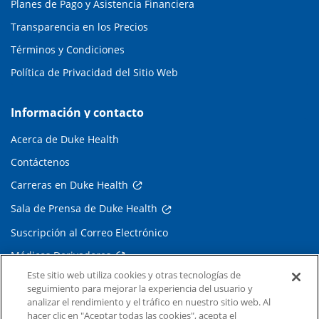
Planes de Pago y Asistencia Financiera
Transparencia en los Precios
Términos y Condiciones
Política de Privacidad del Sitio Web
Información y contacto
Acerca de Duke Health
Contáctenos
Carreras en Duke Health
Sala de Prensa de Duke Health
Suscripción al Correo Electrónico
Médicos Derivadores
Este sitio web utiliza cookies y otras tecnologías de
seguimiento para mejorar la experiencia del usuario y
Enlaces relacionados
analizar el rendimiento y el tráfico en nuestro sitio web. Al
hacer clic en "Aceptar todas las cookies", acepta el