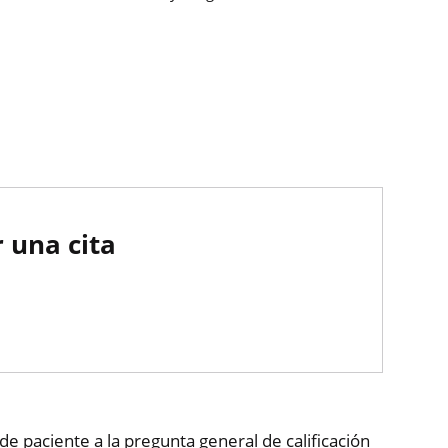
 una cita
de paciente a la pregunta general de calificación