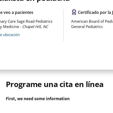
e veo a pacientes
Certificado por la 
ary Care Sage Road Pediatrics
American Board of Pedia
y Medicine -
Chapel Hill, NC
General Pediatrics
de ubicación
Programe una cita en línea