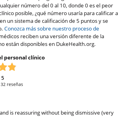
ualquier número del 0 al 10, donde 0 es el peor
clínico posible, ¿qué número usaría para calificar a
 en un sistema de calificación de 5 puntos y se
o.
Conozca más sobre nuestro proceso de
médicos reciben una versión diferente de la
 no están disponibles en DukeHealth.org.
l personal clínico
e
5
,
32
reseñas
 and is reassuring without being dismissive (very