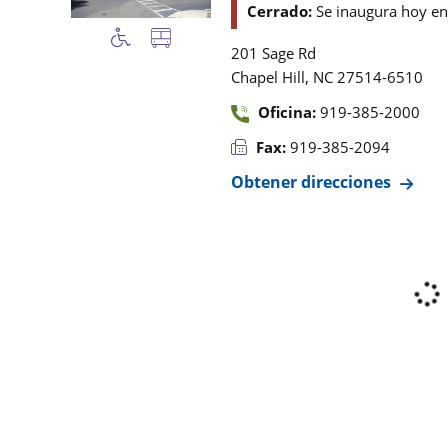
Cerrado:
Se inaugura hoy e
201 Sage Rd
,
Chapel Hill
NC
27514-6510
Oficina:
919-385-2000
Fax:
919-385-2094
Obtener direcciones