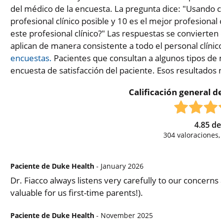
del médico de la encuesta. La pregunta dice: "Usando c
profesional clínico posible y 10 es el mejor profesional 
este profesional clínico?" Las respuestas se convierten
aplican de manera consistente a todo el personal clínic
encuestas.
Pacientes que consultan a algunos tipos de 
encuesta de satisfacción del paciente. Esos resultados
Calificación general de
4.85
d
304
valoraciones
Paciente de Duke Health
- January 2026
Dr. Fiacco always listens very carefully to our concerns
valuable for us first-time parents!).
Paciente de Duke Health
- November 2025