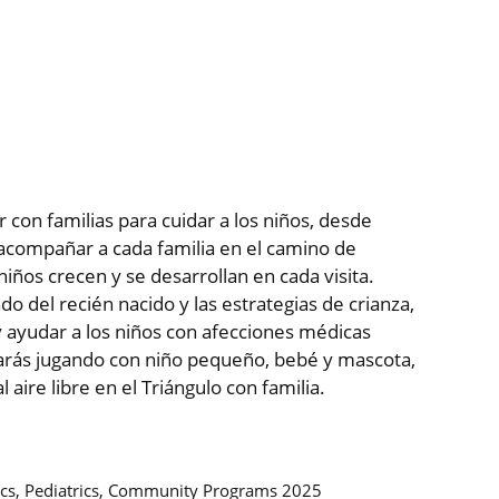
 con familias para cuidar a los niños, desde
 acompañar a cada familia en el camino de
iños crecen y se desarrollan en cada visita.
do del recién nacido y las estrategias de crianza,
 y ayudar a los niños con afecciones médicas
rarás jugando con niño pequeño, bebé y mascota,
aire libre en el Triángulo con familia.
rics, Pediatrics, Community Programs 2025