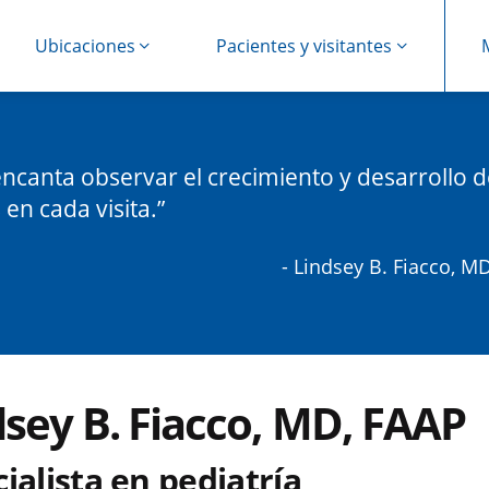
Ubicaciones
Pacientes y visitantes
ncanta observar el crecimiento y desarrollo d
 en cada visita.
- Lindsey B. Fiacco, M
dsey B. Fiacco, MD, FAAP
ialista en pediatría