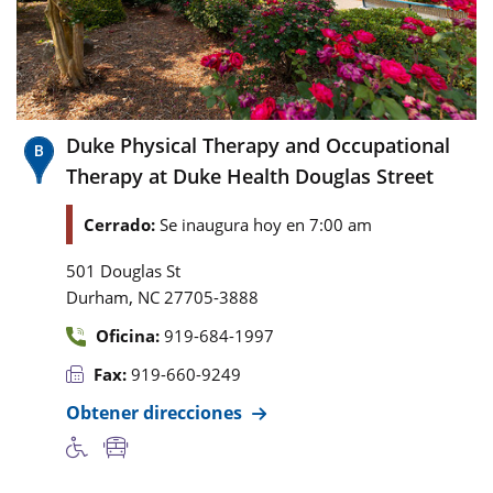
Duke Physical Therapy and Occupational
Therapy at Duke Health Douglas Street
Cerrado:
Se inaugura hoy en 7:00 am
501 Douglas St
,
Durham
NC
27705-3888
Oficina:
919-684-1997
Fax:
919-660-9249
Obtener direcciones