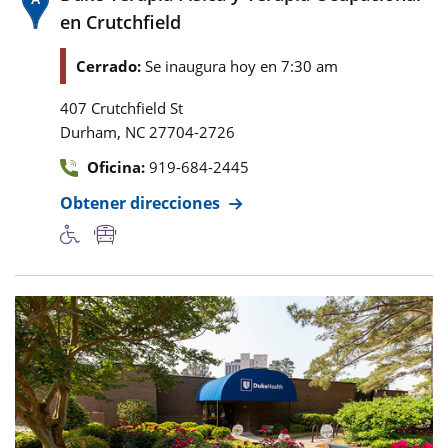
en Crutchfield
Cerrado:
Se inaugura hoy en 7:30 am
407 Crutchfield St
,
Durham
NC
27704-2726
Oficina:
919-684-2445
Obtener direcciones