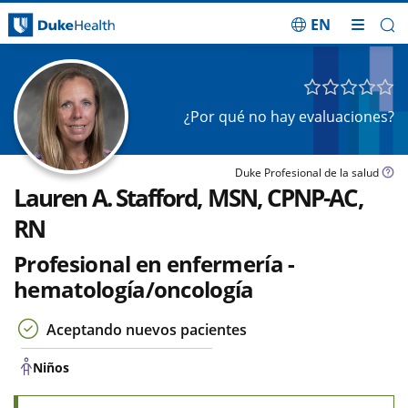
EN
Saltar navegación
Niños
¿Por qué no hay evaluaciones?
Duke Profesional de la salud
Lauren A. Stafford, MSN, CPNP-AC,
RN
Profesional en enfermería -
hematología/oncología
Aceptando nuevos pacientes
Niños