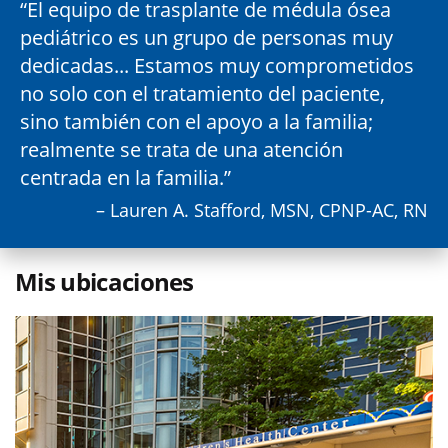
El equipo de trasplante de médula ósea
pediátrico es un grupo de personas muy
dedicadas... Estamos muy comprometidos
no solo con el tratamiento del paciente,
sino también con el apoyo a la familia;
realmente se trata de una atención
centrada en la familia.
– Lauren A. Stafford, MSN, CPNP-AC, RN
Mis ubicaciones