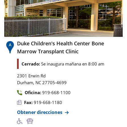
Duke Children's Health Center Bone
Marrow Transplant Clinic
Cerrado:
Se inaugura mañana en 8:00 am
2301 Erwin Rd
,
Durham
NC
27705-4699
Oficina:
919-668-1100
Fax:
919-668-1180
Obtener direcciones