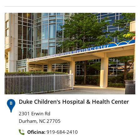
Duke Children's Hospital & Health Center
2301 Erwin Rd
,
Durham
NC
27705
Oficina:
919-684-2410