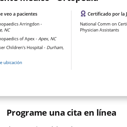
e veo a pacientes
Certificado por la 
opaedics Arringdon -
National Comm on Certi
e, NC
Physician Assistants
opaedics of Apex -
Apex, NC
er Children's Hospital -
Durham,
de ubicación
Programe una cita en línea