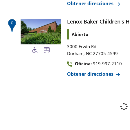
Obtener direcciones
Lenox Baker Children's H
Abierto
3000 Erwin Rd
,
Durham
NC
27705-4599
Oficina:
919-997-2110
Obtener direcciones