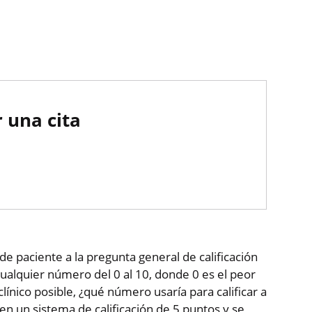
 una cita
de paciente a la pregunta general de calificación
ualquier número del 0 al 10, donde 0 es el peor
clínico posible, ¿qué número usaría para calificar a
 en un sistema de calificación de 5 puntos y se