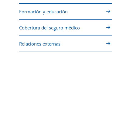
Formación y educación
Cobertura del seguro médico
Relaciones externas