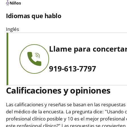
Niños
Idiomas que hablo
Inglés
Llame para concertar
919-613-7797
Calificaciones y opiniones
Las calificaciones y reseñas se basan en las respuestas 
del médico de la encuesta. La pregunta dice: "Usando c
profesional clínico posible y 10 es el mejor profesional 
este profesional clínico?" Las respuestas se convierten