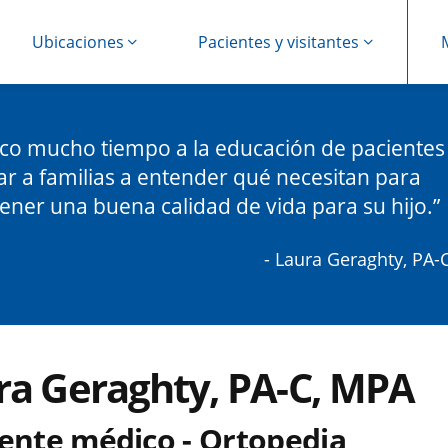
Ubicaciones
Pacientes y visitantes
co mucho tiempo a la educación de pacientes 
r a familias a entender qué necesitan para
ner una buena calidad de vida para su hijo.
- Laura Geraghty, PA-
ra Geraghty, PA-C, MPA
tente médico - Ortopedia