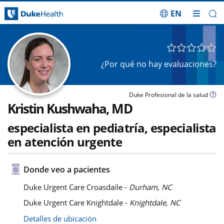
EN
Saltar navegación
¿Por qué no hay evaluaciones?
Duke Profesional de la salud
Kristin Kushwaha, MD
especialista en pediatría, especialista
en atención urgente
Donde veo a pacientes
Duke Urgent Care Croasdaile -
Durham, NC
Duke Urgent Care Knightdale -
Knightdale, NC
Detalles de ubicación