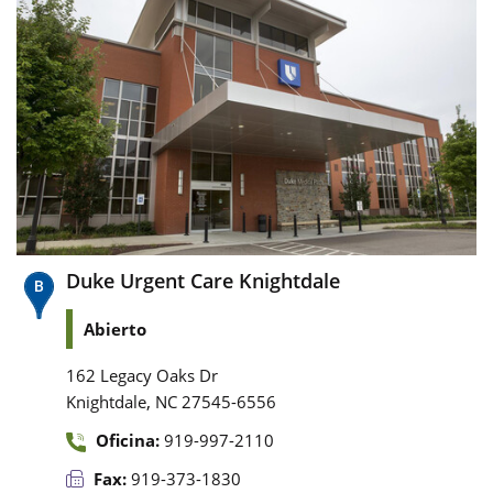
Duke Urgent Care Knightdale
Abierto
162 Legacy Oaks Dr
,
Knightdale
NC
27545-6556
Oficina:
919-997-2110
Fax:
919-373-1830