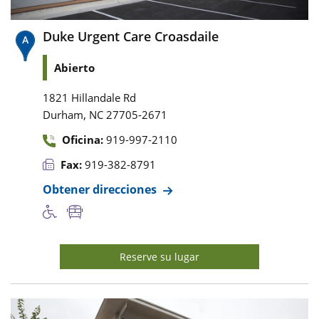
Duke Urgent Care Croasdaile
Abierto
1821 Hillandale Rd
,
Durham
NC
27705-2671
Oficina:
919-997-2110
Fax:
919-382-8791
Obtener direcciones
Reserve su lugar