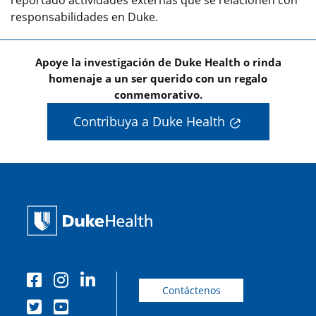
reportado actividades externas que se relacionen con
responsabilidades en Duke.
Apoye la investigación de Duke Health o rinda
homenaje a un ser querido con un regalo
conmemorativo.
Contribuya a Duke Health
Contáctenos