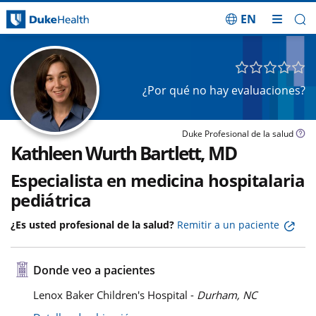
EN
Saltar navegación
¿Por qué no hay evaluaciones?
Duke Profesional de la salud
Kathleen Wurth Bartlett, MD
Especialista en medicina hospitalaria
pediátrica
¿Es usted profesional de la salud?
Remitir a un paciente
Donde veo a pacientes
Lenox Baker Children's Hospital -
Durham, NC