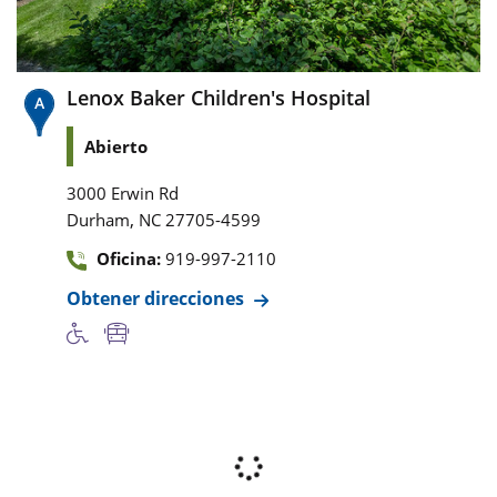
Lenox Baker Children's Hospital
Abierto
3000 Erwin Rd
,
Durham
NC
27705-4599
Oficina:
919-997-2110
Obtener direcciones