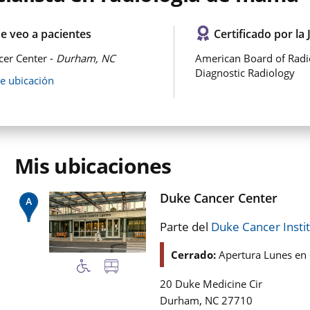
e veo a pacientes
Certificado por la 
er Center -
Durham, NC
American Board of Radi
Diagnostic Radiology
de ubicación
Mis ubicaciones
Duke Cancer Center
Parte del
Duke Cancer Insti
Cerrado:
Apertura Lunes en
20 Duke Medicine Cir
,
Durham
NC
27710