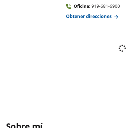
Oficina:
919-681-6900
Obtener direcciones
Sobre mí