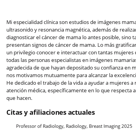
Mi especialidad clínica son estudios de imágenes mamar
ultrasonido y resonancia magnética, además de realizar 
diagnosticar el cáncer de mama lo antes posible, sino 
presentan signos de cáncer de mama. Lo más gratifican
un privilegio conocer e interactuar con tantas mujere
todas las personas especialistas en imágenes mamari
agradecida de que hayan depositado su confianza en mí 
nos motivamos mutuamente para alcanzar la excelenci
He dedicado el trabajo de la vida a ayudar a mujeres a
atención médica, específicamente en lo que respecta a
que hacen.
Citas y afiliaciones actuales
Professor of Radiology, Radiology, Breast Imaging 2025