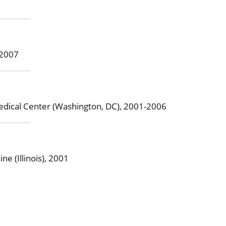
-2007
edical Center (Washington, DC), 2001-2006
e (Illinois), 2001