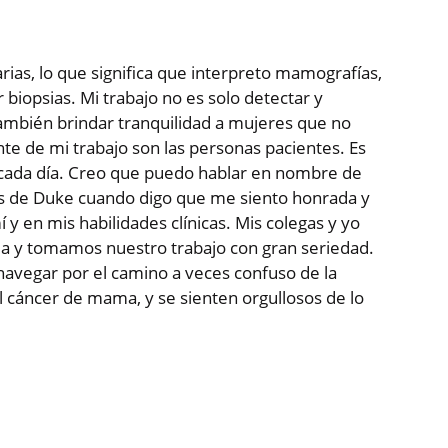
ias, lo que significa que interpreto mamografías,
biopsias. Mi trabajo no es solo detectar y
también brindar tranquilidad a mujeres que no
te de mi trabajo son las personas pacientes. Es
s cada día. Creo que puedo hablar en nombre de
as de Duke cuando digo que me siento honrada y
y en mis habilidades clínicas. Mis colegas y yo
a y tomamos nuestro trabajo con gran seriedad.
 navegar por el camino a veces confuso de la
l cáncer de mama, y se sienten orgullosos de lo