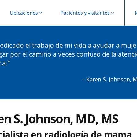
Ubicaciones
Pacientes y visitantes
edicado el trabajo de mi vida a ayudar a muje
ar por el camino a veces confuso de la atenc
ca.
– Karen S. Johnson, 
en S. Johnson, MD, MS
cialista en radiología de mama