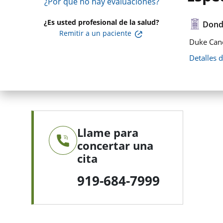
¿Por qué no hay evaluaciones?
¿Es usted profesional de la salud?
Dond
Remitir a un paciente
Duke Canc
Detalles 
Llame para
concertar una
cita
919-684-7999