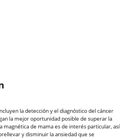
n
ncluyen la detección y el diagnóstico del cáncer
n la mejor oportunidad posible de superar la
 magnética de mama es de interés particular, así
ellevar y disminuir la ansiedad que se