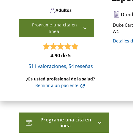
Adultos
Dond
Programe una cita en
Duke Card
NC
línea
Detalles 
4.90
de 5
511
valoraciones,
54
reseñas
¿Es usted profesional de la salud?
Remitir a un paciente
Programe una cita en
línea