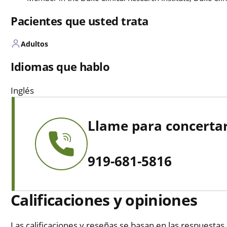
Pacientes que usted trata
Adultos
Idiomas que hablo
Inglés
Llame para concertar
919-681-5816
Calificaciones y opiniones
Las calificaciones y reseñas se basan en las respuestas 