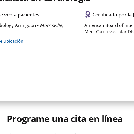
e veo a pacientes
Certificado por la 
iology Arringdon -
Morrisville,
American Board of Inter
Med, Cardiovascular Di
de ubicación
Programe una cita en línea