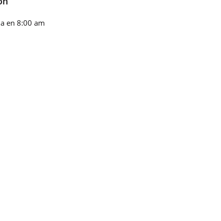
on
a en 8:00 am