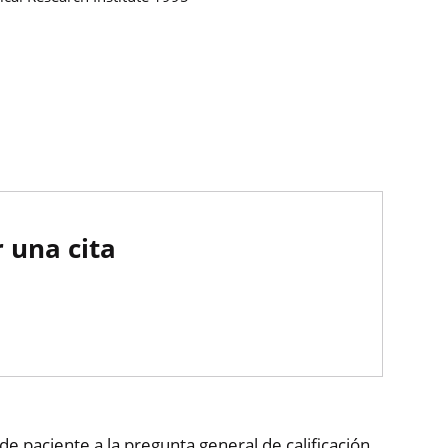
 una cita
de paciente a la pregunta general de calificación