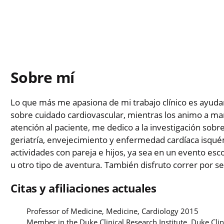
Sobre mí
Lo que más me apasiona de mi trabajo clínico es ayuda
sobre cuidado cardiovascular, mientras los animo a ma
atención al paciente, me dedico a la investigación sobre
geriatría, envejecimiento y enfermedad cardíaca isquém
actividades con pareja e hijos, ya sea en un evento esc
u otro tipo de aventura. También disfruto correr por s
Citas y afiliaciones actuales
Professor of Medicine, Medicine, Cardiology 2015
Member in the Duke Clinical Research Institute, Duke Clin