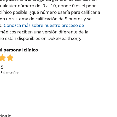
ualquier número del 0 al 10, donde 0 es el peor
clínico posible, ¿qué número usaría para calificar a
 en un sistema de calificación de 5 puntos y se
o.
Conozca más sobre nuestro proceso de
médicos reciben una versión diferente de la
 no están disponibles en DukeHealth.org.
l personal clínico
e
5
,
54
reseñas
ing it.