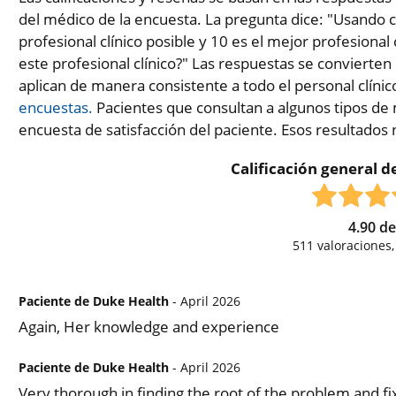
del médico de la encuesta. La pregunta dice: "Usando c
profesional clínico posible y 10 es el mejor profesional 
este profesional clínico?" Las respuestas se convierten
aplican de manera consistente a todo el personal clínic
encuestas.
Pacientes que consultan a algunos tipos de 
encuesta de satisfacción del paciente. Esos resultados
Calificación general de
4.90
d
511
valoraciones
Paciente de Duke Health
- April 2026
Again, Her knowledge and experience
Paciente de Duke Health
- April 2026
Very thorough in finding the root of the problem and fix