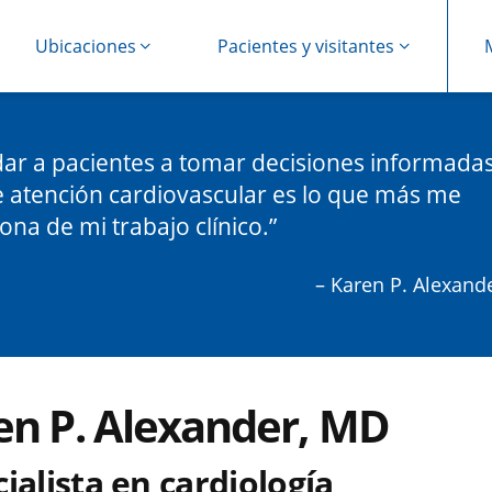
Ubicaciones
Pacientes y visitantes
ar a pacientes a tomar decisiones informada
 atención cardiovascular es lo que más me
ona de mi trabajo clínico.
– Karen P. Alexand
en P. Alexander, MD
ialista en cardiología