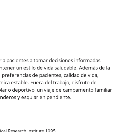
r a pacientes a tomar decisiones informadas
ntener un estilo de vida saludable. Además de la
 preferencias de pacientes, calidad de vida,
ica estable. Fuera del trabajo, disfruto de
olar o deportivo, un viaje de campamento familiar
enderos y esquiar en pendiente.
ical Research Institute 1995