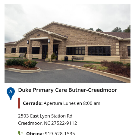
Duke Primary Care Butner-Creedmoor
Cerrado:
Apertura Lunes en 8:00 am
2503 East Lyon Station Rd
,
Creedmoor
NC
27522-9112
Oficina:
919-528-1535