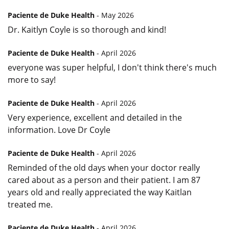
Paciente de Duke Health
- May 2026
Dr. Kaitlyn Coyle is so thorough and kind!
Paciente de Duke Health
- April 2026
everyone was super helpful, I don't think there's much
more to say!
Paciente de Duke Health
- April 2026
Very experience, excellent and detailed in the
information. Love Dr Coyle
Paciente de Duke Health
- April 2026
Reminded of the old days when your doctor really
cared about as a person and their patient. I am 87
years old and really appreciated the way Kaitlan
treated me.
Paciente de Duke Health
- April 2026