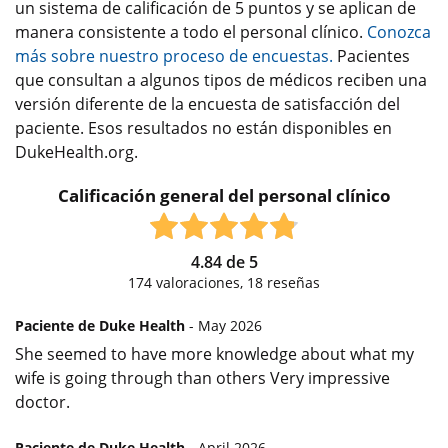
un sistema de calificación de 5 puntos y se aplican de
manera consistente a todo el personal clínico.
Conozca
más sobre nuestro proceso de encuestas.
Pacientes
que consultan a algunos tipos de médicos reciben una
versión diferente de la encuesta de satisfacción del
paciente. Esos resultados no están disponibles en
DukeHealth.org.
Calificación general del personal clínico
4.84
de
5
174
valoraciones,
18
reseñas
Paciente de Duke Health
- May 2026
She seemed to have more knowledge about what my
wife is going through than others Very impressive
doctor.
Paciente de Duke Health
- April 2026