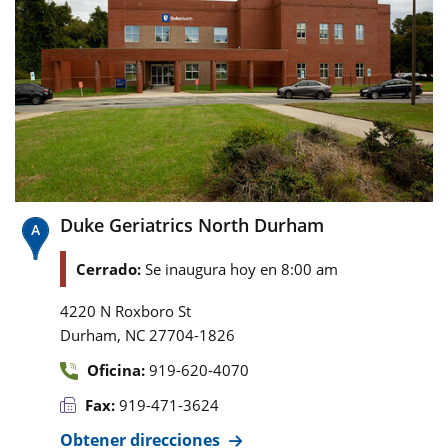
Duke Geriatrics North Durham
Cerrado:
Se inaugura hoy en 8:00 am
4220 N Roxboro St
,
Durham
NC
27704-1826
Oficina:
919-620-4070
Fax:
919-471-3624
Obtener direcciones