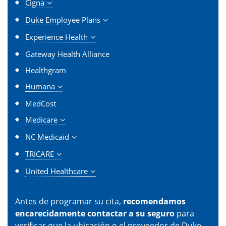
Cigna
Duke Employee Plans
Experience Health
Gateway Health Alliance
Healthgram
Humana
MedCost
Medicare
NC Medicaid
TRICARE
United Healthcare
Antes de programar su cita,
recomendamos
encarecidamente contactar a su seguro
para
verificar que la ubicación o el proveedor de Duke