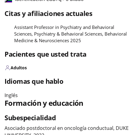
Citas y afiliaciones actuales
Assistant Professor in Psychiatry and Behavioral
Sciences, Psychiatry & Behavioral Sciences, Behavioral
Medicine & Neurosciences 2025
Pacientes que usted trata
Adultos
Idiomas que hablo
Inglés
Formación y educación
Subespecialidad
Asociado postdoctoral en oncología conductual, DUKE