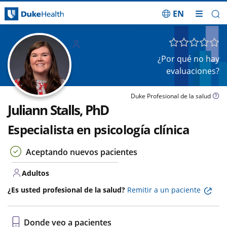
EN
Saltar navegación
Adulto
s
¿Por qué no hay
evaluaciones?
Duke Profesional de la salud
Juliann Stalls, PhD
Especialista en psicología clínica
Aceptando nuevos pacientes
Adultos
¿Es usted profesional de la salud?
Remitir a un paciente
Donde veo a pacientes