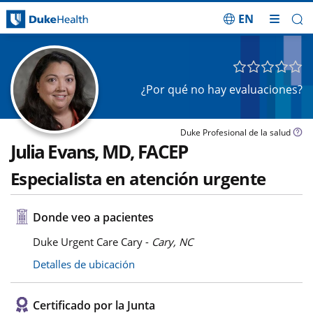
EN
Saltar navegación
¿Por qué no hay evaluaciones?
Duke Profesional de la salud
Julia Evans, MD, FACEP
Especialista en atención urgente
Donde veo a pacientes
Duke Urgent Care Cary -
Cary, NC
Detalles de ubicación
Certificado por la Junta