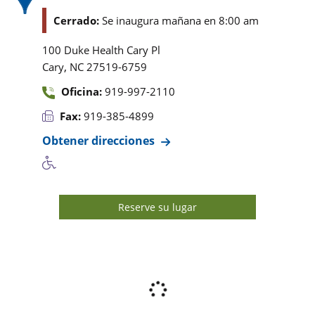
Cerrado:
Se inaugura mañana en 8:00 am
100 Duke Health Cary Pl
,
Cary
NC
27519-6759
Oficina:
919-997-2110
Fax:
919-385-4899
Obtener direcciones
Reserve su lugar