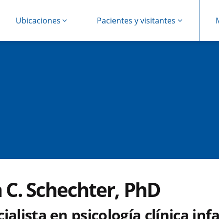
Ubicaciones
Pacientes y visitantes
a C. Schechter, PhD
ialista en psicología clínica infa