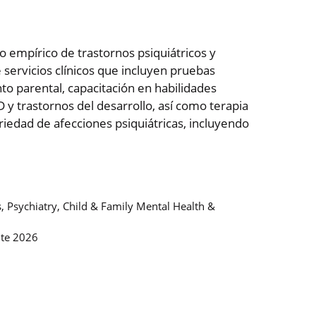
o empírico de trastornos psiquiátricos y
 servicios clínicos que incluyen pruebas
o parental, capacitación en habilidades
y trastornos del desarrollo, así como terapia
riedad de afecciones psiquiátricas, incluyendo
s, Psychiatry, Child & Family Mental Health &
ute 2026