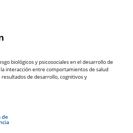
n
esgo biológicos y psicosociales en el desarrollo de
a la interacción entre comportamientos de salud
resultados de desarrollo, cognitivos y
 de
ncia