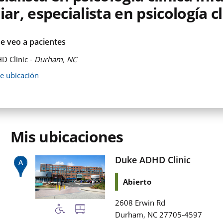
iar, especialista en psicología cl
e veo a pacientes
D Clinic -
Durham, NC
de ubicación
Mis ubicaciones
Duke ADHD Clinic
Abierto
2608 Erwin Rd
,
Durham
NC
27705-4597