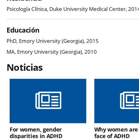
Psicología Clínica, Duke University Medical Center, 20
Educación
PhD, Emory University (Georgia), 2015
MA, Emory University (Georgia), 2010
Noticias
For women, gender
Why women are
disparities in ADHD
face of ADHD