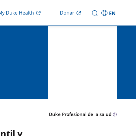
Donar
My Duke Health
EN
Duke Profesional de la salud
ntil y