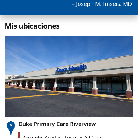
– Joseph M. Imseis, MD
Mis ubicaciones
Duke Primary Care Riverview
Cerrado:
Apertura Lunes en 8:00 am