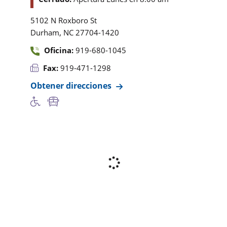
5102 N Roxboro St
,
Durham
NC
27704-1420
Oficina:
919-680-1045
Fax:
919-471-1298
Obtener direcciones