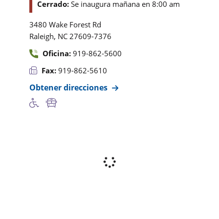
Cerrado:
Se inaugura mañana en 8:00 am
3480 Wake Forest Rd
,
Raleigh
NC
27609-7376
Oficina:
919-862-5600
Fax:
919-862-5610
Obtener direcciones