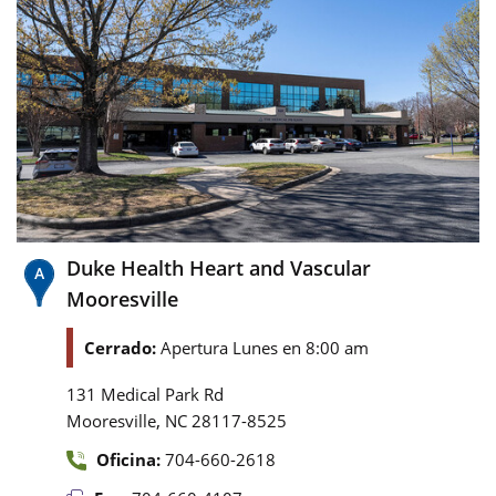
Duke Health Heart and Vascular
Mooresville
Cerrado:
Apertura Lunes en 8:00 am
131 Medical Park Rd
,
Mooresville
NC
28117-8525
Oficina:
704-660-2618