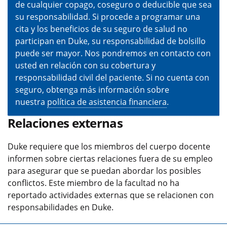
de cualquier copago, coseguro o deducible que sea
su responsabilidad. Si procede a programar una
cita y los beneficios de su seguro de salud no
participan en Duke, su responsabilidad de bolsillo
puede ser mayor. Nos pondremos en contacto con
usted en relación con su cobertura y
responsabilidad civil del paciente. Si no cuenta con
seguro, obtenga más información sobre
nuestra
política de asistencia financiera
.
Relaciones externas
Duke requiere que los miembros del cuerpo docente
informen sobre ciertas relaciones fuera de su empleo
para asegurar que se puedan abordar los posibles
conflictos. Este miembro de la facultad no ha
reportado actividades externas que se relacionen con
responsabilidades en Duke.