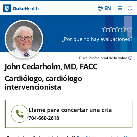
EN
Saltar navegación
¿Por qué no hay evaluaciones?
Duke Profesional de la salud
John Cedarholm, MD, FACC
Cardiólogo, cardiólogo
intervencionista
Llame para concertar una cita
704-660-2618