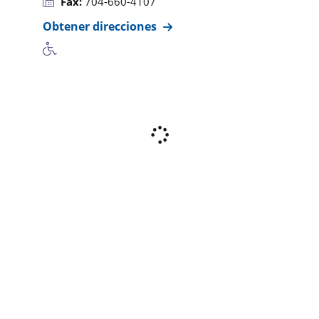
Fax:
704-660-4107
Obtener direcciones