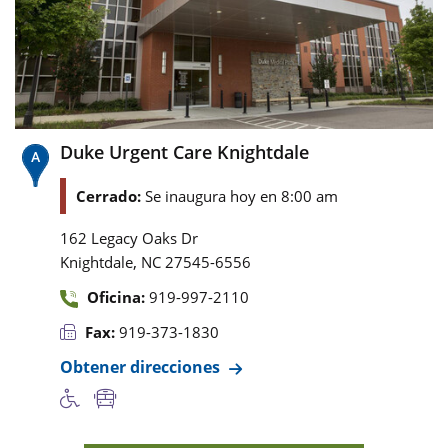
Duke Urgent Care Knightdale
Cerrado:
Se inaugura hoy en 8:00 am
162 Legacy Oaks Dr
,
Knightdale
NC
27545-6556
Oficina:
919-997-2110
Fax:
919-373-1830
Obtener direcciones