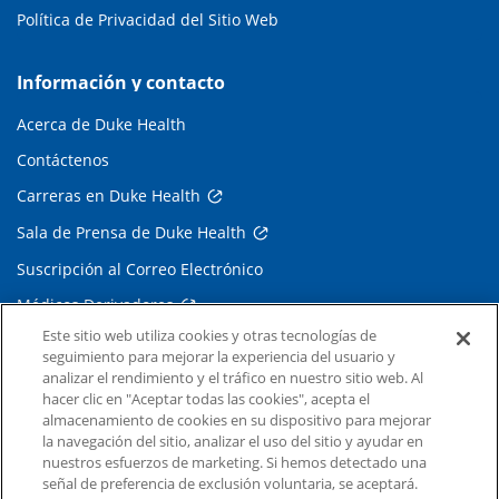
Política de Privacidad del Sitio Web
Información y contacto
Acerca de Duke Health
Contáctenos
Carreras en Duke Health
Sala de Prensa de Duke Health
Suscripción al Correo Electrónico
Médicos Derivadores
Este sitio web utiliza cookies y otras tecnologías de
seguimiento para mejorar la experiencia del usuario y
Enlaces relacionados
analizar el rendimiento y el tráfico en nuestro sitio web. Al
hacer clic en "Aceptar todas las cookies", acepta el
Duke Cancer Institute
almacenamiento de cookies en su dispositivo para mejorar
la navegación del sitio, analizar el uso del sitio y ayudar en
Duke Children's
nuestros esfuerzos de marketing. Si hemos detectado una
Duke School of Medicine
señal de preferencia de exclusión voluntaria, se aceptará.