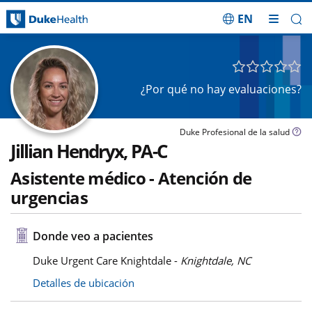
EN
Saltar navegación
¿Por qué no hay evaluaciones?
Duke Profesional de la salud
Jillian Hendryx, PA-C
Asistente médico - Atención de
urgencias
Donde veo a pacientes
Duke Urgent Care Knightdale -
Knightdale, NC
Detalles de ubicación