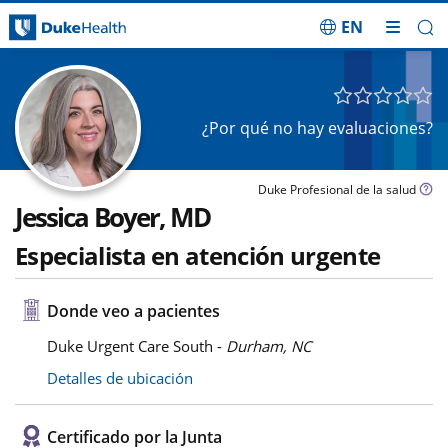
EN
Saltar navegación
¿Por qué no hay evaluaciones?
Duke Profesional de la salud
Jessica Boyer, MD
Especialista en atención urgente
Donde veo a pacientes
Duke Urgent Care South -
Durham, NC
Detalles de ubicación
Certificado por la Junta