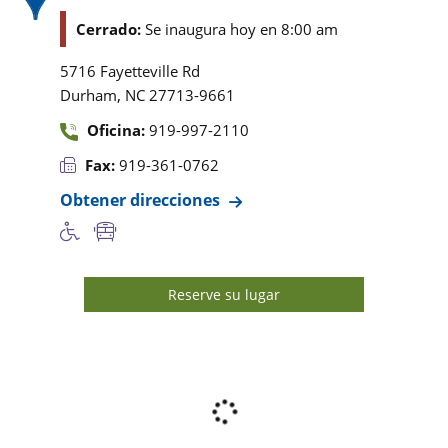
Cerrado:
Se inaugura hoy en 8:00 am
5716 Fayetteville Rd
,
Durham
NC
27713-9661
Oficina:
919-997-2110
Fax:
919-361-0762
Obtener direcciones
Reserve su lugar