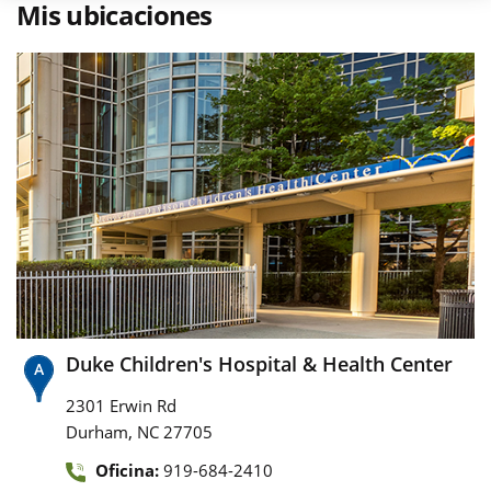
Mis ubicaciones
Duke Children's Hospital & Health Center
2301 Erwin Rd
,
Durham
NC
27705
Oficina:
919-684-2410