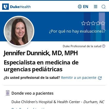
EN
Saltar navegación
¿Por qué no hay evaluaciones?
Duke Profesional de la salud
Jennifer Dunnick, MD, MPH
Especialista en medicina de
urgencias pediátricas
¿Es usted profesional de la salud?
Remitir a un paciente
Donde veo a pacientes
Duke Children's Hospital & Health Center -
Durham, NC