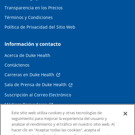
Transparencia en los Precios
Términos y Condiciones
Política de Privacidad del Sitio Web
Información y contacto
Acerca de Duke Health
Contáctenos
Carreras en Duke Health
Sala de Prensa de Duke Health
Suscripción al Correo Electrónico
Médicos Derivadores
Este sitio web utiliza cookies y otras tecnologías de
seguimiento para mejorar la experiencia del usuario y
Enlaces relacionados
analizar el rendimiento y el tráfico en nuestro sitio web. Al
hacer clic en "Aceptar todas las cookies", acepta el
Duke Cancer Institute