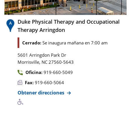
Duke Physical Therapy and Occupational
Therapy Arringdon
Cerrado:
Se inaugura mañana en 7:00 am
5601 Arringdon Park Dr
,
Morrisville
NC
27560-5643
Oficina:
919-660-5049
Fax:
919-660-5064
Obtener direcciones