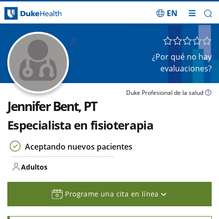
EN
Saltar navegación
Adulto
s
¿Por qué no hay
evaluaciones?
Duke Profesional de la salud
Jennifer Bent, PT
Especialista en fisioterapia
Aceptando nuevos pacientes
Adultos
Programe una cita en línea