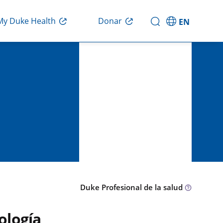
Donar
My Duke Health
EN
Duke Profesional de la salud
ología