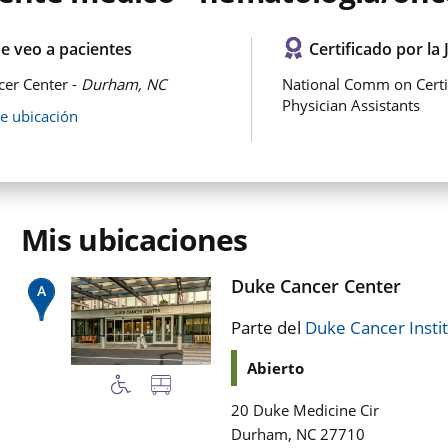
e veo a pacientes
Certificado por la 
er Center -
Durham, NC
National Comm on Certi
Physician Assistants
de ubicación
Mis ubicaciones
Duke Cancer Center
Parte del
Duke Cancer Insti
Abierto
20 Duke Medicine Cir
,
Durham
NC
27710