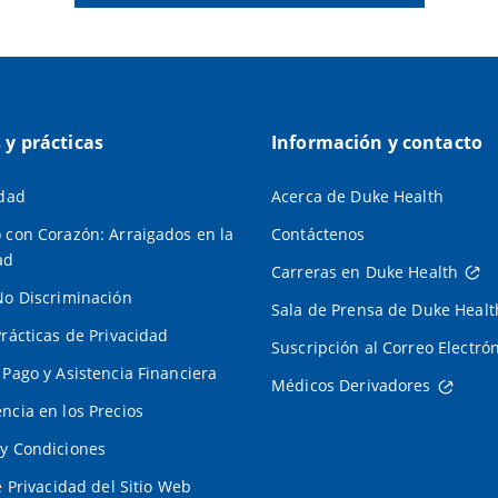
s y prácticas
Información y contacto
idad
Acerca de Duke Health
 con Corazón: Arraigados en la
Contáctenos
ad
Carreras en Duke Health
No Discriminación
Sala de Prensa de Duke Healt
Prácticas de Privacidad
Suscripción al Correo Electró
 Pago y Asistencia Financiera
Médicos Derivadores
ncia en los Precios
y Condiciones
e Privacidad del Sitio Web