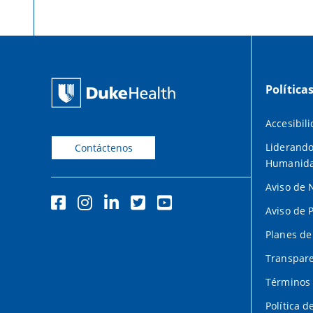
Política
Accesibil
Liderando
Contáctenos
Humanid
Aviso de 
Aviso de 
Planes de
Transpare
Términos 
Política d