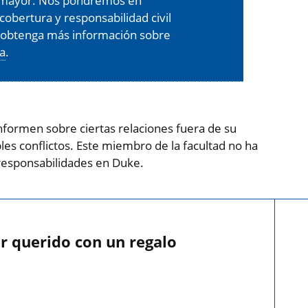
er mayor. Nos pondremos en
cobertura y responsabilidad civil
, obtenga más información sobre
ra
.
formen sobre ciertas relaciones fuera de su
es conflictos. Este miembro de la facultad no ha
responsabilidades en Duke.
r querido con un regalo