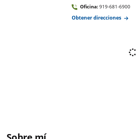
Oficina:
919-681-6900
Obtener direcciones
Sobre mí