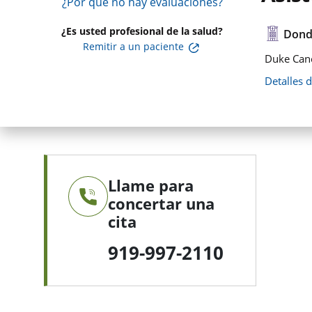
¿Por qué no hay evaluaciones?
¿Es usted profesional de la salud?
Dond
Remitir a un paciente
Duke Canc
Detalles 
Llame para
concertar una
cita
919-997-2110