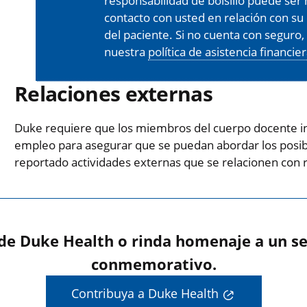
responsabilidad de bolsillo puede s
contacto con usted en relación con su 
del paciente. Si no cuenta con seguro
nuestra
política de asistencia financie
Relaciones externas
Duke requiere que los miembros del cuerpo docente in
empleo para asegurar que se puedan abordar los posibl
reportado actividades externas que se relacionen con 
 de Duke Health o rinda homenaje a un se
conmemorativo.
Contribuya a Duke Health