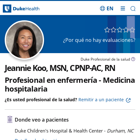
EN
Saltar navegación
¿Por qué no hay evaluaciones?
Duke Profesional de la salud
Jeannie Koo, MSN, CPNP-AC, RN
Profesional en enfermería - Medicina
hospitalaria
¿Es usted profesional de la salud?
Remitir a un paciente
Donde veo a pacientes
Duke Children's Hospital & Health Center -
Durham, NC