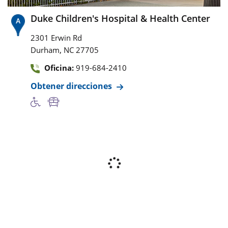
Duke Children's Hospital & Health Center
2301 Erwin Rd
,
Durham
NC
27705
Oficina:
919-684-2410
Obtener direcciones