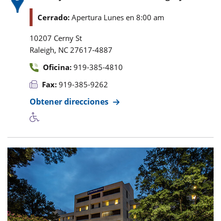
Cerrado:
Apertura Lunes en 8:00 am
10207 Cerny St
,
Raleigh
NC
27617-4887
Oficina:
919-385-4810
Fax:
919-385-9262
Obtener direcciones