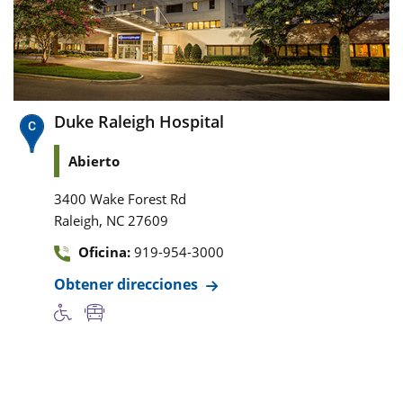
Duke Raleigh Hospital
Abierto
3400 Wake Forest Rd
,
Raleigh
NC
27609
Oficina:
919-954-3000
Obtener direcciones