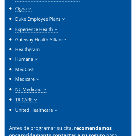
Cigna
Duke Employee Plans
Experience Health
Gateway Health Alliance
Healthgram
Humana
MedCost
Medicare
NC Medicaid
TRICARE
United Healthcare
Antes de programar su cita,
recomendamos
encarecidamente contactar a su seguro
para