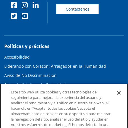
Contáctenos
Políticas y prácticas
Accesibilidad
Liderando con Corazón: Arraigados en la Humanidad
Aviso de No Discriminación
Aviso de Prácticas de Privacidad
Este sitio web utiliza cookies y otras tecnologías de
Planes de Pago y Asistencia Financiera
seguimiento para mejorar la experiencia del usuario y
Transparencia en los Precios
analizar el rendimiento y el tráfico en nuestro sitio web. Al
hacer clic en "Aceptar todas las cookies", acepta el
Términos y Condiciones
almacenamiento de cookies en su dispositivo para mejorar
la navegación del sitio, analizar el uso del sitio y ayudar en
Política de Privacidad del Sitio Web
nuestros esfuerzos de marketing. Si hemos detectado una