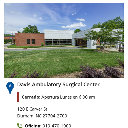
Davis Ambulatory Surgical Center
Cerrado:
Apertura Lunes en 6:00 am
120 E Carver St
,
Durham
NC
27704-2700
Oficina:
919-470-1000