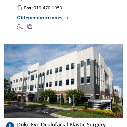
Fax:
919-470-1053
Obtener direcciones
Duke Eye Oculofacial Plastic Surgery