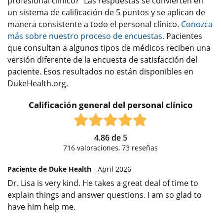
profesional clínico?" Las respuestas se convierten en
un sistema de calificación de 5 puntos y se aplican de
manera consistente a todo el personal clínico.
Conozca
más sobre nuestro proceso de encuestas.
Pacientes
que consultan a algunos tipos de médicos reciben una
versión diferente de la encuesta de satisfacción del
paciente. Esos resultados no están disponibles en
DukeHealth.org.
Calificación general del personal clínico
4.86
de
5
716
valoraciones,
73
reseñas
Paciente de Duke Health
- April 2026
Dr. Lisa is very kind. He takes a great deal of time to
explain things and answer questions. I am so glad to
have him help me.