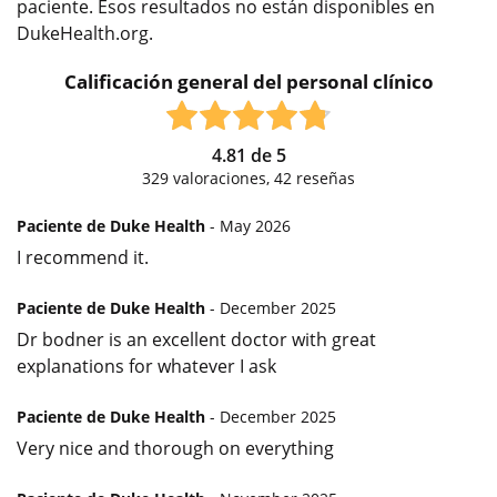
paciente. Esos resultados no están disponibles en
DukeHealth.org.
Calificación general del personal clínico
4.81
de
5
329
valoraciones,
42
reseñas
Paciente de Duke Health
- May 2026
I recommend it.
Paciente de Duke Health
- December 2025
Dr bodner is an excellent doctor with great
explanations for whatever I ask
Paciente de Duke Health
- December 2025
Very nice and thorough on everything