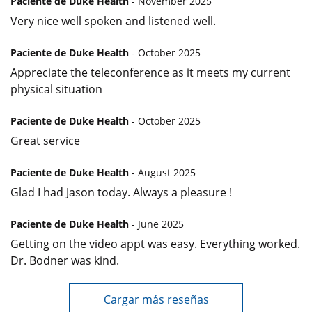
Paciente de Duke Health
- November 2025
Very nice well spoken and listened well.
Paciente de Duke Health
- October 2025
Appreciate the teleconference as it meets my current
physical situation
Paciente de Duke Health
- October 2025
Great service
Paciente de Duke Health
- August 2025
Glad I had Jason today. Always a pleasure !
Paciente de Duke Health
- June 2025
Getting on the video appt was easy. Everything worked.
Dr. Bodner was kind.
Cargar más reseñas