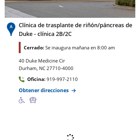
Clínica de trasplante de riñón/páncreas de
Duke - clínica 2B/2C
Cerrado:
Se inaugura mañana en 8:00 am
40 Duke Medicine Cir
,
Durham
NC
27710-4000
Oficina:
919-997-2110
Obtener direcciones