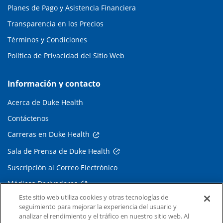
Planes de Pago y Asistencia Financiera
Transparencia en los Precios
Términos y Condiciones
Política de Privacidad del Sitio Web
Información y contacto
Acerca de Duke Health
Contáctenos
Carreras en Duke Health
Sala de Prensa de Duke Health
Suscripción al Correo Electrónico
Médicos Derivadores
Este sitio web utiliza cookies y otras tecnologías de
seguimiento para mejorar la experiencia del usuario y
Enlaces relacionados
analizar el rendimiento y el tráfico en nuestro sitio web. Al