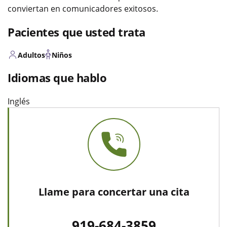
conviertan en comunicadores exitosos.
Pacientes que usted trata
Adultos
Niños
Idiomas que hablo
Inglés
Llame para concertar una cita
919-684-3859