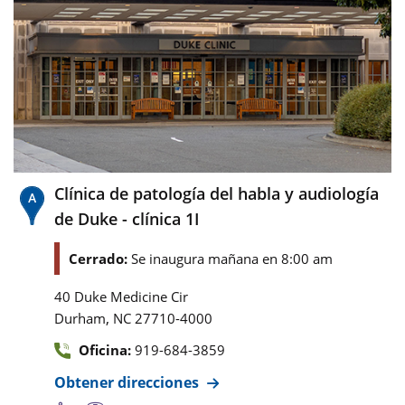
Clínica de patología del habla y audiología
de Duke - clínica 1I
Cerrado:
Se inaugura mañana en 8:00 am
40 Duke Medicine Cir
,
Durham
NC
27710-4000
Oficina:
919-684-3859
Obtener direcciones