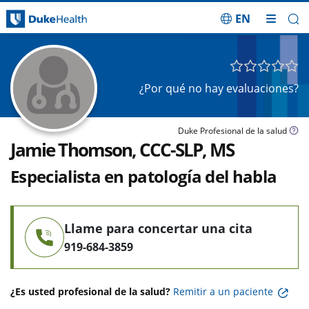
EN
Saltar navegación
¿Por qué no hay evaluaciones?
Duke Profesional de la salud
Jamie Thomson, CCC-SLP, MS
Especialista en patología del habla
Llame para concertar una cita
919-684-3859
¿Es usted profesional de la salud?
Remitir a un paciente