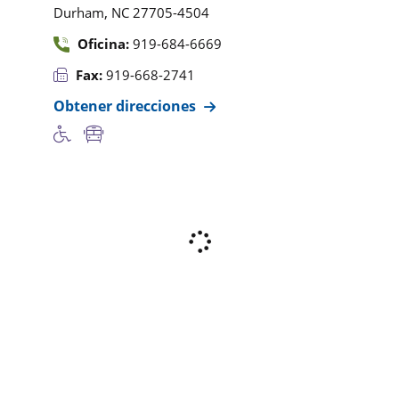
,
Durham
NC
27705-4504
Oficina:
919-684-6669
Fax:
919-668-2741
Obtener direcciones