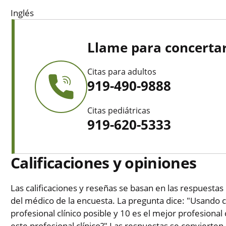
Inglés
Llame para concertar
Citas para adultos
919-490-9888
Citas pediátricas
919-620-5333
Calificaciones y opiniones
Las calificaciones y reseñas se basan en las respuestas 
del médico de la encuesta. La pregunta dice: "Usando c
profesional clínico posible y 10 es el mejor profesional 
este profesional clínico?" Las respuestas se convierten