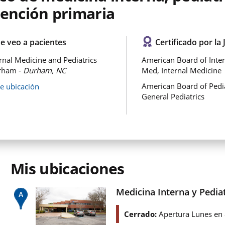
tención primaria
e veo a pacientes
Certificado por la 
rnal Medicine and Pediatrics
American Board of Inter
rham -
Durham, NC
Med, Internal Medicine
American Board of Pedia
de ubicación
General Pediatrics
Mis ubicaciones
Medicina Interna y Pedi
Cerrado:
Apertura Lunes en