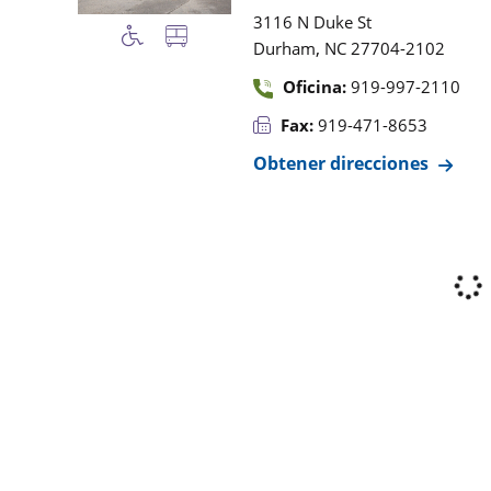
3116 N Duke St
,
Durham
NC
27704-2102
Oficina:
919-997-2110
Fax:
919-471-8653
Obtener direcciones