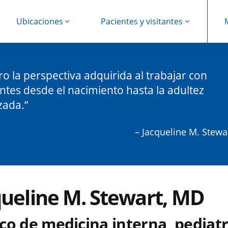
Ubicaciones
Pacientes y visitantes
ro la perspectiva adquirida al trabajar con
ntes desde el nacimiento hasta la adultez
zada.
– Jacqueline M. Stewa
queline M. Stewart, MD
co de medicina interna, pediat