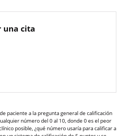
 una cita
de paciente a la pregunta general de calificación
ualquier número del 0 al 10, donde 0 es el peor
clínico posible, ¿qué número usaría para calificar a
 en un sistema de calificación de 5 puntos y se