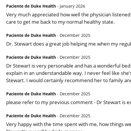
Paciente de Duke Health
- January 2026
Very much appreciated how well the physician listened 
care to get me back to my normal healthy state.
Paciente de Duke Health
- December 2025
Dr. Stewart does a great job helping me when my regular
Paciente de Duke Health
- December 2025
Dr Stewart is very personable and has a wonderful bed
explain in an understandable way. I never feel like she’s
Stewart. I would certainly recommend her to family and
Paciente de Duke Health
- December 2025
please refer to my previous comment - Dr Stewart is ex
Paciente de Duke Health
- December 2025
Very happy with the time spent with me, how things we