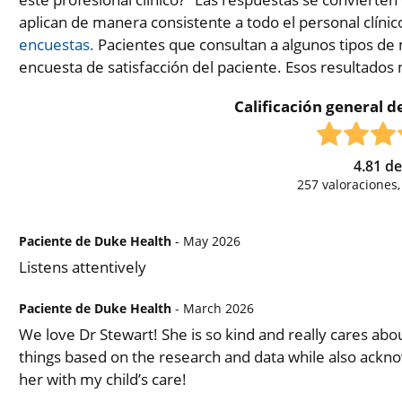
aplican de manera consistente a todo el personal clínic
encuestas.
Pacientes que consultan a algunos tipos de 
encuesta de satisfacción del paciente. Esos resultados
Calificación general de
4.81
d
257
valoraciones
Paciente de Duke Health
- May 2026
Listens attentively
Paciente de Duke Health
- March 2026
We love Dr Stewart! She is so kind and really cares abou
things based on the research and data while also acknow
her with my child’s care!