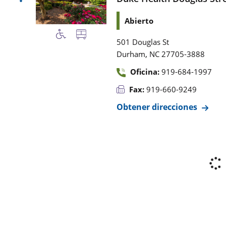
Abierto
501 Douglas St
,
Durham
NC
27705-3888
Oficina:
919-684-1997
Fax:
919-660-9249
Obtener direcciones