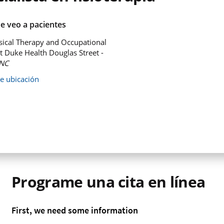
e veo a pacientes
ical Therapy and Occupational
t Duke Health Douglas Street -
NC
de ubicación
Programe una cita en línea