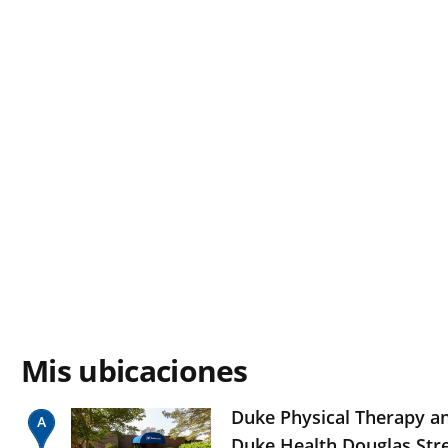
Mis ubicaciones
Duke Physical Therapy a
Duke Health Douglas Str