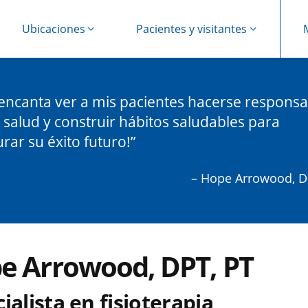
Ubicaciones
Pacientes y visitantes
encanta ver a mis pacientes hacerse responsa
 salud y construir hábitos saludables para
rar su éxito futuro!
– Hope Arrowood, D
e Arrowood, DPT, PT
ialista en fisioterapia