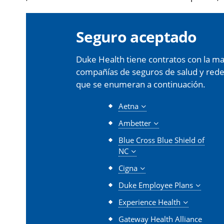
Seguro aceptado
Duke Health tiene contratos con la may
compañías de seguros de salud y redes 
que se enumeran a continuación.
Aetna
Ambetter
Blue Cross Blue Shield of
NC
Cigna
Duke Employee Plans
Experience Health
Gateway Health Alliance