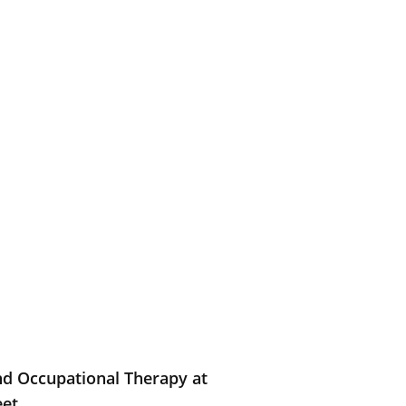
nd Occupational Therapy at
eet