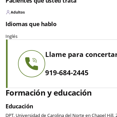
Pacientes que usted trata
Adultos
Idiomas que hablo
Inglés
Llame para concertar
919-684-2445
Formación y educación
Educación
DPT, Universidad de Carolina del Norte en Chapel Hill,