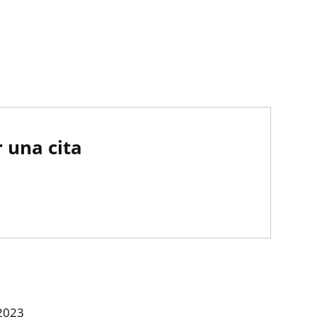
 una cita
 2023