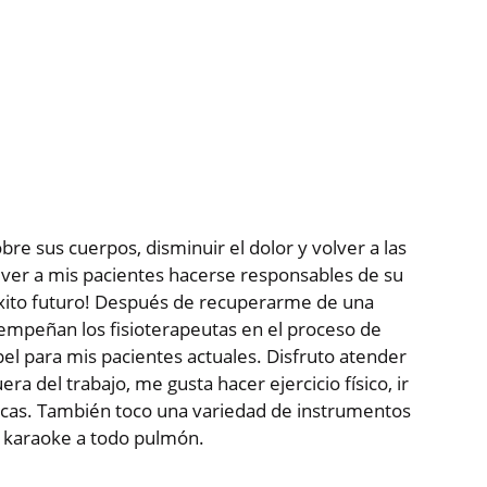
e sus cuerpos, disminuir el dolor y volver a las
 ver a mis pacientes hacerse responsables de su
 éxito futuro! Después de recuperarme de una
sempeñan los fisioterapeutas en el proceso de
l para mis pacientes actuales. Disfruto atender
era del trabajo, me gusta hacer ejercicio físico, ir
r rocas. También toco una variedad de instrumentos
 karaoke a todo pulmón.