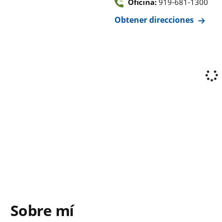
Oficina:
919-681-1300
Obtener direcciones
Sobre mí