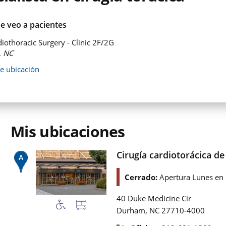
e veo a pacientes
iothoracic Surgery - Clinic 2F/2G
, NC
de ubicación
Mis ubicaciones
Cirugía cardiotorácica de
Cerrado:
Apertura Lunes en
40 Duke Medicine Cir
,
Durham
NC
27710-4000