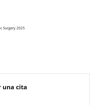
cic Surgery 2025
 una cita