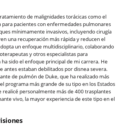
l tratamiento de malignidades torácicas como el
ón para pacientes con enfermedades pulmonares
foques mínimamente invasivos, incluyendo cirugía
even una recuperación más rápida y reducen el
adopta un enfoque multidisciplinario, colaborando
terapeutas y otros especialistas para
 ha sido el enfoque principal de mi carrera. He
ue antes estaban debilitados por disnea severa.
lante de pulmón de Duke, que ha realizado más
 el programa más grande de su tipo en los Estados
de realicé personalmente más de 400 trasplantes
nte vivo, la mayor experiencia de este tipo en el
isiones