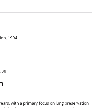
tion, 1994
1988
n
years, with a primary focus on lung preservation