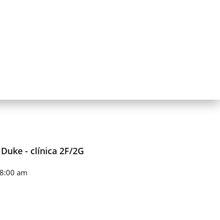
 Duke - clínica 2F/2G
 8:00 am