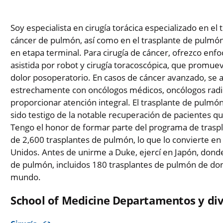
Soy especialista en cirugía torácica especializado en e
cáncer de pulmón, así como en el trasplante de pulm
en etapa terminal. Para cirugía de cáncer, ofrezco en
asistida por robot y cirugía toracoscópica, que promu
dolor posoperatorio. En casos de cáncer avanzado, se 
estrechamente con oncólogos médicos, oncólogos radio
proporcionar atención integral. El trasplante de pulmón
sido testigo de la notable recuperación de pacientes q
Tengo el honor de formar parte del programa de trasp
de 2,600 trasplantes de pulmón, lo que lo convierte en
Unidos. Antes de unirme a Duke, ejercí en Japón, don
de pulmón, incluidos 180 trasplantes de pulmón de dona
mundo.
School of Medicine Departamentos y div