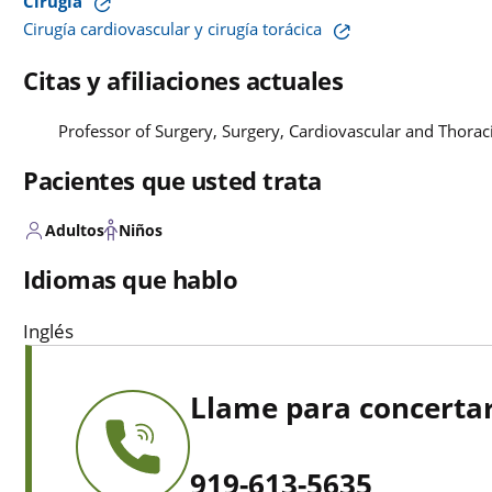
Cirugía
Cirugía cardiovascular y cirugía torácica
Citas y afiliaciones actuales
Professor of Surgery, Surgery, Cardiovascular and Thora
Pacientes que usted trata
Adultos
Niños
Idiomas que hablo
Inglés
Llame para concertar
919-613-5635