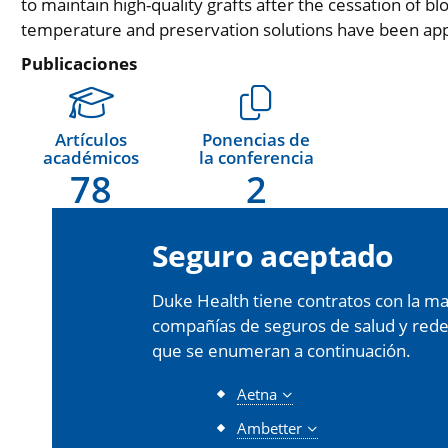
to maintain high-quality grafts after the cessation of b
temperature and preservation solutions have been appli
Publicaciones
Artículos
Ponencias de
académicos
la conferencia
78
2
Seguro aceptado
Duke Health tiene contratos con la may
compañías de seguros de salud y redes 
que se enumeran a continuación.
Aetna
Ambetter