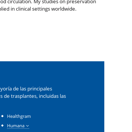
lood circulation. My studies on preservation
ed in clinical settings worldwide.
oría de las principales
de trasplantes, incluidas las
Healthgram
Humana