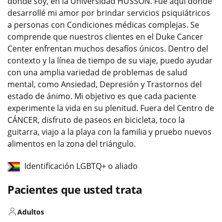
donde soy, en la Universidad HUSSON. Fue aquí donde
desarrollé mi amor por brindar servicios psiquiátricos
a personas con Condiciones médicas complejas. Se
comprende que nuestros clientes en el Duke Cancer
Center enfrentan muchos desafíos únicos. Dentro del
contexto y la línea de tiempo de su viaje, puedo ayudar
con una amplia variedad de problemas de salud
mental, como Ansiedad, Depresión y Trastornos del
estado de ánimo. Mi objetivo es que cada paciente
experimente la vida en su plenitud. Fuera del Centro de
CÁNCER, disfruto de paseos en bicicleta, toco la
guitarra, viajo a la playa con la familia y pruebo nuevos
alimentos en la zona del triángulo.
Identificación LGBTQ+ o aliado
Pacientes que usted trata
Adultos