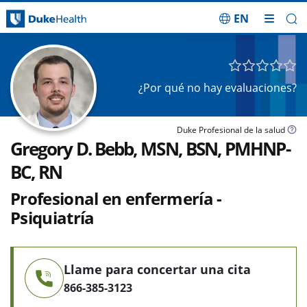
EN
Saltar navegación
¿Por qué no hay evaluaciones?
Duke Profesional de la salud
Gregory D. Bebb, MSN, BSN, PMHNP-
BC, RN
Profesional en enfermería -
Psiquiatría
Llame para concertar una cita
866-385-3123