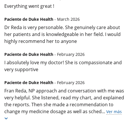
Everything went great !
Paciente de Duke Health
- March 2026
Dr Reda is very personable. She genuinely care about
her patients and is knowledgeable in her field. I would
highly recommend her to anyone
Paciente de Duke Health
- February 2026
I absolutely love my doctor! She is compassionate and
very supportive
Paciente de Duke Health
- February 2026
Fran Reda, NP approach and conversation with me was
very helpful. She listened, read my chart, and explained
the reports. Then she made a recommendation to
change my medicine dosage as well as sched
...
Ver más