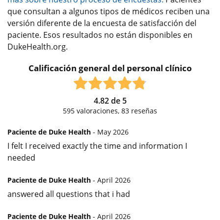
que consultan a algunos tipos de médicos reciben una
versión diferente de la encuesta de satisfacción del
paciente. Esos resultados no están disponibles en
DukeHealth.org.
Calificación general del personal clínico
4.82
de
5
595
valoraciones,
83
reseñas
Paciente de Duke Health
- May 2026
I felt I received exactly the time and information I
needed
Paciente de Duke Health
- April 2026
answered all questions that i had
Paciente de Duke Health
- April 2026