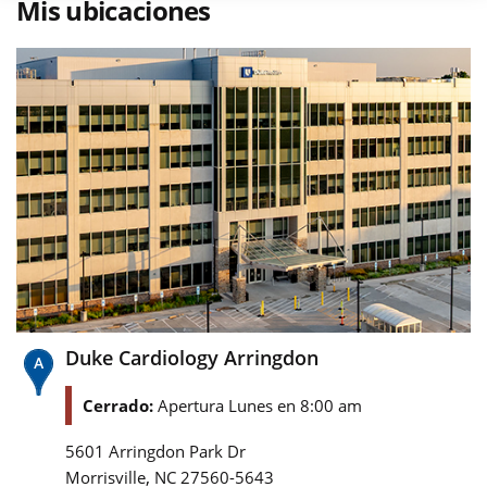
Mis ubicaciones
Duke Cardiology Arringdon
Cerrado:
Apertura Lunes en 8:00 am
5601 Arringdon Park Dr
,
Morrisville
NC
27560-5643